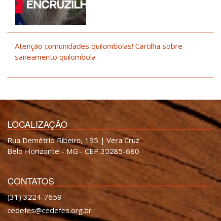
Atenção comunidades quilombolas! Cartilha sobre
saneamento quilombola
LOCALIZAÇÃO
Rua Demétrio Ribeiro, 195 | Vera Cruz
Belo Horizonte - MG - CEP 30285-680
CONTATOS
(31) 3224-7659
cedefes@cedefes.org.br