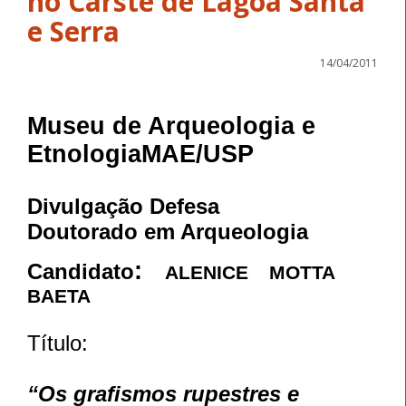
no Carste de Lagoa Santa
e Serra
14/04/2011
Museu de Arqueologia e
EtnologiaMAE/USP
Divulgação Defesa
Doutorado em Arqueologia
:
Candidato
ALENICE MOTTA
BAETA
Título:
“Os grafismos rupestres e