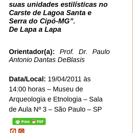
suas unidades estilísticas no
Carste de Lagoa Santa e
Serra do Cipó-MG”.
De Lapa a Lapa
Orientador(a):
Prof. Dr. Paulo
Antonio Dantas DeBlasis
Data/Local:
19/04/2011 às
14:00 horas – Museu de
Arqueologia e Etnologia – Sala
de Aula Nº 3 – São Paulo – SP
Facebook
WhatsApp