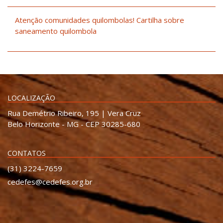
Atenção comunidades quilombolas! Cartilha sobre
saneamento quilombola
LOCALIZAÇÃO
Rua Demétrio Ribeiro, 195 | Vera Cruz
Belo Horizonte - MG - CEP 30285-680
CONTATOS
(31) 3224-7659
cedefes@cedefes.org.br