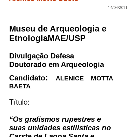
14/04/2011
Museu de Arqueologia e
EtnologiaMAE/USP
Divulgação Defesa
Doutorado em Arqueologia
:
Candidato
ALENICE MOTTA
BAETA
Título:
“Os grafismos rupestres e
suas unidades estilísticas no
Carste de Lagoa Santa e