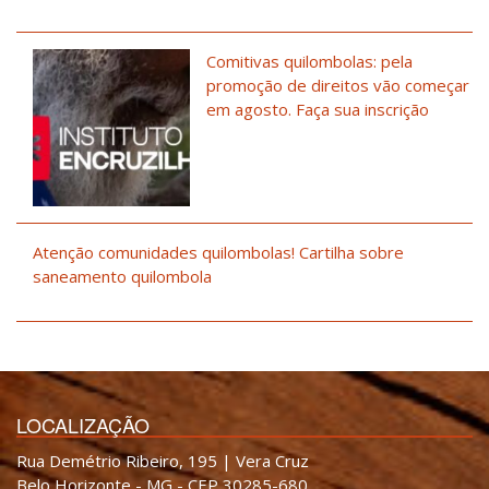
Comitivas quilombolas: pela
promoção de direitos vão começar
em agosto. Faça sua inscrição
Atenção comunidades quilombolas! Cartilha sobre
saneamento quilombola
LOCALIZAÇÃO
Rua Demétrio Ribeiro, 195 | Vera Cruz
Belo Horizonte - MG - CEP 30285-680