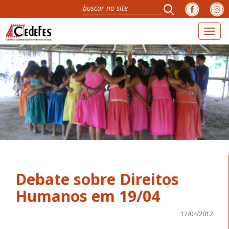
Toggl
naviga
Debate sobre Direitos
17/04/2012