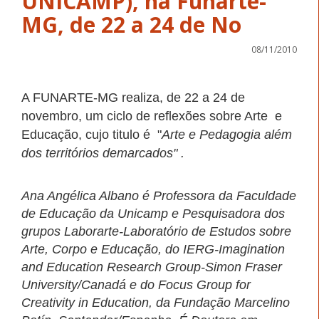
UNICAMP), na Funarte-
MG, de 22 a 24 de No
08/11/2010
A FUNARTE-MG realiza, de 22 a 24 de
novembro, um ciclo de reflexões sobre Arte e
Educação, cujo titulo é "
Arte e Pedagogia além
dos territórios demarcados" .
Ana Angélica Albano é Professora da Faculdade
de Educação da Unicamp e Pesquisadora dos
grupos Laborarte-Laboratório de Estudos sobre
Arte, Corpo e Educação, do IERG-Imagination
and Education Research Group-Simon Fraser
University/Canadá e
do Focus Group for
Creativity in Education, da Fundação Marcelino