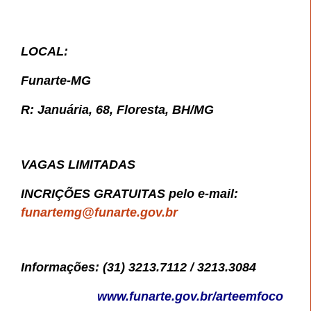
LOCAL:
Funarte-MG
R: Januária, 68, Floresta, B
H/MG
VAGAS LIMITADAS
INCRIÇÕES GRATUITAS pelo e-mail:
funartemg@funarte.gov.br
Informações: (31) 3213.7112 / 3213.3084
www.funarte.gov.br/arteemfoco