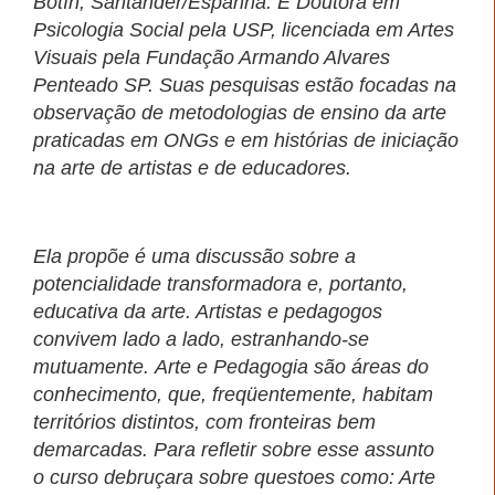
Botín, Santander/Espanha. É
Doutora em
Psicologia Social pela USP, licenciada em Artes
Visuais pela Fundação Armando Alvares
Penteado SP.
Suas pesquisas estão focadas na
observação de metodologias de ensino da arte
praticadas em ONGs e em histórias de iniciação
na arte de artistas e de educadores.
Ela propõe
é uma discussão sobre a
potencialidade transformadora e, portanto,
educativa da arte. Artistas e pedagogos
convivem lado a lado, estranhando-se
mutuamente.
Arte e Pedagogia são áreas do
conhecimento, que, freqüentemente, habitam
territórios distintos, com fronteiras bem
demarcadas. Para refletir sobre esse assunto
o
curso debruçara sobre questoes como: Arte