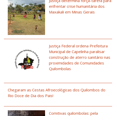
Justiça determina força-tarefa para
enfrentar crise humanitária dos
Maxakali em Minas Gerais
Justiça Federal ordena Prefeitura
Municipal de Capelinha paralisar
construção de aterro sanitário nas
proximidades de Comunidades
Quilombolas
Chegaram as Cestas Afroecológicas dos Quilombos do
Rio Doce de Dia dos Pais!
Comitivas quilombolas: pela