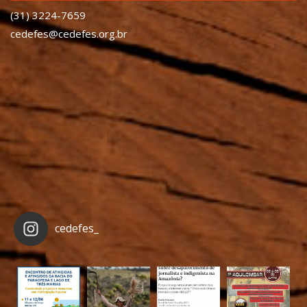
(31) 3224-7659
cedefes@cedefes.org.br
cedefes_