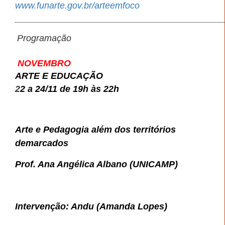
www.funarte.gov.br/arteemfoco
_________________________________________
Programação
NOVEMBRO
ARTE E EDUCAÇÃO
2
2 a 24/11 de 19h às 22h
Arte e Pedagogia além dos territórios
demarcados
Prof. Ana Angélica Albano (UNICAMP)
Intervenção: Andu (Amanda Lopes)