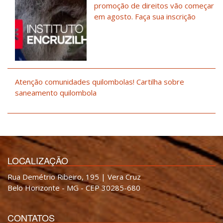
promoção de direitos vão começar
em agosto. Faça sua inscrição
Atenção comunidades quilombolas! Cartilha sobre
saneamento quilombola
LOCALIZAÇÃO
Rua Demétrio Ribeiro, 195 | Vera Cruz
Belo Horizonte - MG - CEP 30285-680
CONTATOS