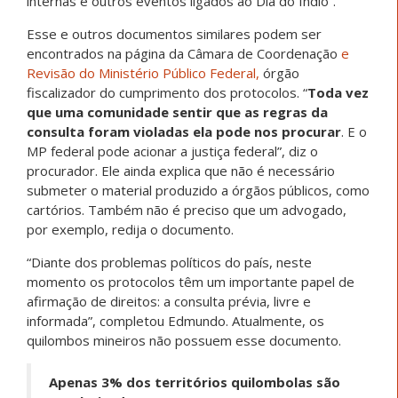
internas e outros eventos ligados ao Dia do Índio”.
Esse e outros documentos similares podem ser
encontrados na página da Câmara de Coordenação
e
Revisão do Ministério Público Federal,
órgão
fiscalizador do cumprimento dos protocolos. “
Toda vez
que uma comunidade sentir que as regras da
consulta foram violadas ela pode nos procurar
. E o
MP federal pode acionar a justiça federal”, diz o
procurador. Ele ainda explica que não é necessário
submeter o material produzido a órgãos públicos, como
cartórios. Também não é preciso que um advogado,
por exemplo, redija o documento.
“Diante dos problemas políticos do país, neste
momento os protocolos têm um importante papel de
afirmação de direitos: a consulta prévia, livre e
informada”, completou Edmundo. Atualmente, os
quilombos mineiros não possuem esse documento.
Apenas 3% dos territórios quilombolas são