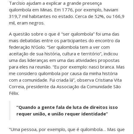
Tarcísio ajudam a explicar a grande presença
quilombola em Minas. Em 1776, por exemplo, haviam
319,7 mil habitantes no estado. Cerca de 52%, ou 166,9
mil, eram negros.
A questão sobre o que é “ser quilombola” foi uma das
mais debatidas entre os participantes do encontro da
federação N’Golo. “Ser quilombola tem a ver com
aceitação de sua história, cultura e território”, indicou
uma das lideranças em uma das atividades propostas
para eles na reunião. “Eu por exemplo: nasci branca. Mas
me considero quilombola por causa da minha história
com a comunidade. Fui criada lá”, observa Cristiana Vita
Correia, presidente da Associação da Comunidade São
Félix.
“Quando a gente fala de luta de direitos isso
requer união, e união requer identidade”
“Uma pessoa, por exemplo, que é quilombola… Mas que