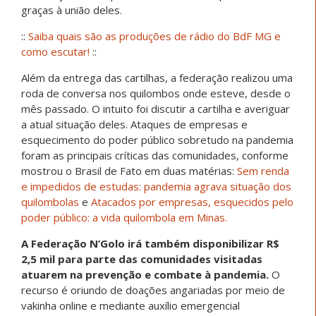
graças à união deles.
::
Saiba quais são as produções de rádio do BdF MG e
como escutar!
::​​​
Além da entrega das cartilhas, a federação realizou uma
roda de conversa nos quilombos onde esteve, desde o
mês passado. O intuito foi discutir a cartilha e averiguar
a atual situação deles. Ataques de empresas e
esquecimento do poder público sobretudo na pandemia
foram as principais críticas das comunidades, conforme
mostrou o Brasil de Fato em duas matérias:
Sem renda
e impedidos de estudas: pandemia agrava situação dos
quilombolas
e
Atacados por empresas, esquecidos pelo
poder público: a vida quilombola em Minas.
A Federação N’Golo irá também disponibilizar R$
2,5 mil para parte das comunidades visitadas
atuarem na prevenção e combate à pandemia.
O
recurso é oriundo de doações angariadas por meio de
vakinha online e mediante auxílio emergencial