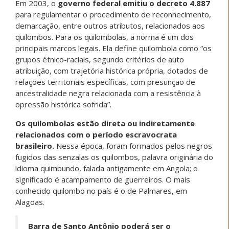
Em 2003, o
governo federal emitiu o decreto 4.887
para regulamentar o procedimento de reconhecimento,
demarcação, entre outros atributos, relacionados aos
quilombos. Para os quilombolas, a norma é um dos
principais marcos legais. Ela define quilombola como “os
grupos étnico-raciais, segundo critérios de auto
atribuição, com trajetória histórica própria, dotados de
relações territoriais específicas, com presunção de
ancestralidade negra relacionada com a resistência à
opressão histórica sofrida”.
Os quilombolas estão direta ou indiretamente
relacionados com o período escravocrata
brasileiro.
Nessa época, foram formados pelos negros
fugidos das senzalas os quilombos, palavra originária do
idioma quimbundo, falada antigamente em Angola; o
significado é acampamento de guerreiros. O mais
conhecido quilombo no país é o de Palmares, em
Alagoas.
Barra de Santo Antônio poderá ser o