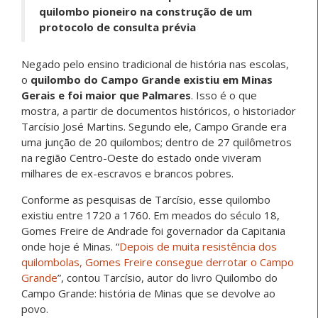
quilombo pioneiro na construção de um
protocolo de consulta prévia
Negado pelo ensino tradicional de história nas escolas,
o
quilombo do Campo Grande existiu em Minas
Gerais e foi maior que Palmares
. Isso é o que
mostra, a partir de documentos históricos, o historiador
Tarcísio José Martins. Segundo ele, Campo Grande era
uma junção de 20 quilombos; dentro de 27 quilômetros
na região Centro-Oeste do estado onde viveram
milhares de ex-escravos e brancos pobres.
Conforme as pesquisas de Tarcísio, esse quilombo
existiu entre 1720 a 1760. Em meados do século 18,
Gomes Freire de Andrade foi governador da Capitania
onde hoje é Minas. “
Depois de muita resistência dos
quilombolas, Gomes Freire consegue derrotar o Campo
Grande
”, contou Tarcísio, autor do livro Quilombo do
Campo Grande: história de Minas que se devolve ao
povo.