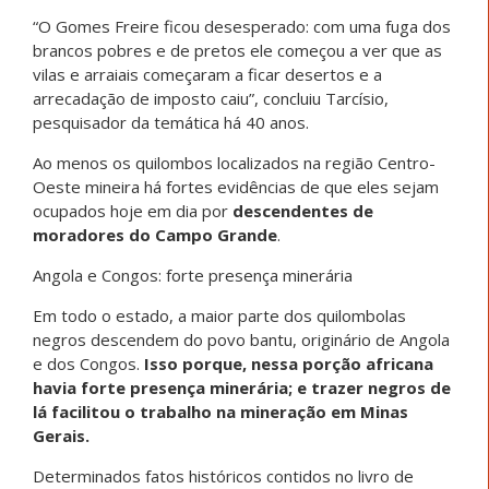
“O Gomes Freire ficou desesperado: com uma fuga dos
brancos pobres e de pretos ele começou a ver que as
vilas e arraiais começaram a ficar desertos e a
arrecadação de imposto caiu”, concluiu Tarcísio,
pesquisador da temática há 40 anos.
Ao menos os quilombos localizados na região Centro-
Oeste mineira há fortes evidências de que eles sejam
ocupados hoje em dia por
descendentes de
moradores do Campo Grande
.
Angola e Congos: forte presença minerária
Em todo o estado, a maior parte dos quilombolas
negros descendem do povo bantu, originário de Angola
e dos Congos.
Isso porque, nessa porção africana
havia forte presença minerária; e trazer negros de
lá facilitou o trabalho na mineração em Minas
Gerais.
Determinados fatos históricos contidos no livro de