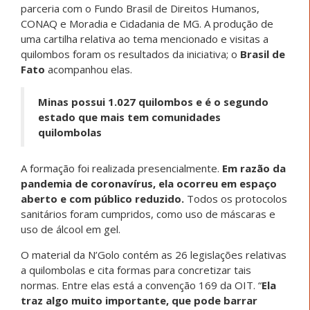
parceria com o Fundo Brasil de Direitos Humanos,
CONAQ e Moradia e Cidadania de MG. A produção de
uma cartilha relativa ao tema mencionado e visitas a
quilombos foram os resultados da iniciativa; o
Brasil de
Fato
acompanhou elas.
Minas possui 1.027 quilombos e é o segundo
estado que mais tem comunidades
quilombolas
A formação foi realizada presencialmente.
Em razão da
pandemia de coronavírus, ela ocorreu em espaço
aberto e com público reduzido.
Todos os protocolos
sanitários foram cumpridos, como uso de máscaras e
uso de álcool em gel.
O material da N’Golo contém as 26 legislações relativas
a quilombolas e cita formas para concretizar tais
normas. Entre elas está a convenção 169 da OIT. “
Ela
traz algo muito importante, que pode barrar