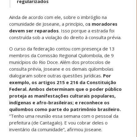
regularizados
Ainda de acordo com ele, sobre o imbróglio na
comunidade de Joseane, a princípio, o
s moradores
devem ser reparados
. Isso porque a estrada foi
construída sob a violação do direito à consulta prévia.
O curso da federação contou com presença de 13
membros da Comissão Regional Quilombola, de 9
municípios do Rio Doce. Além dos protocolos de
consulta prévia, Joseane e os demais quilombolas
dialogaram sobre outras questões jurídicas.
Por
exemplo, os artigos 215 e 216 da Constituição
Federal. Ambos determinam que o poder público
proteja as manifestações culturais populares,
indígenas e afro-brasileiras; e reconhece os
quilombos como parte do patrimônio brasileiro.
“Tenho uma reunião essa semana com o pessoal da
prefeitura (de Cantagalo). E vou cobrar deles o
inventário da comunidade”, afirmou Joseane.