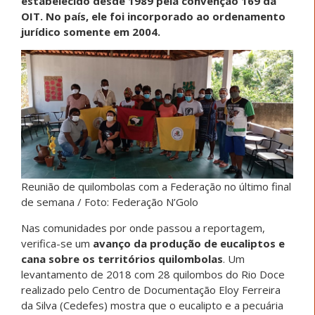
estabelecido desde 1989 pela convenção 169 da
OIT. No país, ele foi incorporado ao ordenamento
jurídico somente em 2004.
Reunião de quilombolas com a Federação no último final
de semana / Foto: Federação N’Golo
Nas comunidades por onde passou a reportagem,
verifica-se um
avanço da produção de eucaliptos e
cana sobre os territórios quilombolas
. Um
levantamento de 2018 com 28 quilombos do Rio Doce
realizado pelo Centro de Documentação Eloy Ferreira
da Silva (Cedefes) mostra que o eucalipto e a pecuária