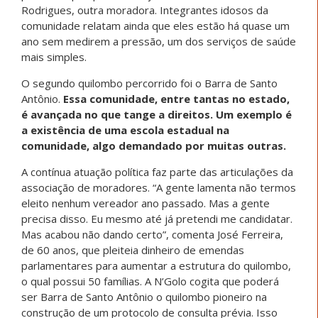
Rodrigues, outra moradora. Integrantes idosos da
comunidade relatam ainda que eles estão há quase um
ano sem medirem a pressão, um dos serviços de saúde
mais simples.
O segundo quilombo percorrido foi o Barra de Santo
Antônio.
Essa comunidade, entre tantas no estado,
é avançada no que tange a direitos. Um exemplo é
a existência de uma escola estadual na
comunidade, algo demandado por muitas outras.
A contínua atuação política faz parte das articulações da
associação de moradores. “A gente lamenta não termos
eleito nenhum vereador ano passado. Mas a gente
precisa disso. Eu mesmo até já pretendi me candidatar.
Mas acabou não dando certo”, comenta José Ferreira,
de 60 anos, que pleiteia dinheiro de emendas
parlamentares para aumentar a estrutura do quilombo,
o qual possui 50 famílias. A N’Golo cogita que poderá
ser Barra de Santo Antônio o quilombo pioneiro na
construção de um protocolo de consulta prévia. Isso