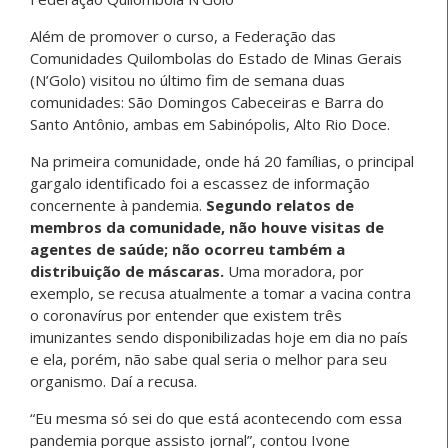
Além de promover o curso, a Federação das
Comunidades Quilombolas do Estado de Minas Gerais
(N’Golo) visitou no último fim de semana duas
comunidades: São Domingos Cabeceiras e Barra do
Santo Antônio, ambas em Sabinópolis, Alto Rio Doce.
Na primeira comunidade, onde há 20 famílias, o principal
gargalo identificado foi a escassez de informação
concernente à pandemia.
Segundo relatos de
membros da comunidade, não houve visitas de
agentes de saúde; não ocorreu também a
distribuição de máscaras.
Uma moradora, por
exemplo, se recusa atualmente a tomar a vacina contra
o coronavírus por entender que existem três
imunizantes sendo disponibilizadas hoje em dia no país
e ela, porém, não sabe qual seria o melhor para seu
organismo. Daí a recusa.
“Eu mesma só sei do que está acontecendo com essa
pandemia porque assisto jornal”, contou Ivone