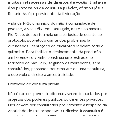
muitos retrocessos de direitos de vocês: trata-se
dos protocolos de consulta prévia”
, afirmou Jésus
Rosário Araújo, presidente da federação.
A ida da N’Golo no início do mês à comunidade de
Joseane, a São Félix, em Cantagalo, na região mineira
Rio Doce, despertou nela uma curiosidade quanto ao
protocolo, sobretudo diante dos problemas lá
vivenciados. Plantações de eucaliptos rodeiam todo o
quilombo. Para facilitar o deslocamento da produção,
um fazendeiro vizinho construiu uma estrada no
território de São Félix, segundo os moradores, sem
consultá-los, passando por cima até de uma sepultura,
o que viola o direito à ancestralidade.
Protocolo de consulta prévia
Não é raro os povos tradicionais serem impactados por
projetos dos poderes públicos ou de entes privados.
Eles devem ser consultados previamente a respeito da
viabilidade de tais propostas.
O direito à consulta é