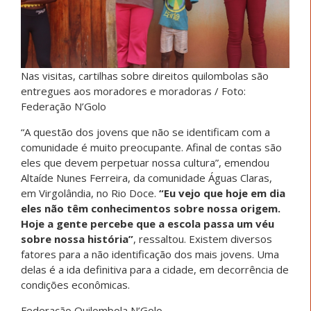
Nas visitas, cartilhas sobre direitos quilombolas são
entregues aos moradores e moradoras / Foto:
Federação N’Golo
“A questão dos jovens que não se identificam com a
comunidade é muito preocupante. Afinal de contas são
eles que devem perpetuar nossa cultura”, emendou
Altaíde Nunes Ferreira, da comunidade Águas Claras,
em Virgolândia, no Rio Doce.
“Eu vejo que hoje em dia
eles não têm conhecimentos sobre nossa origem.
Hoje a gente percebe que a escola passa um véu
sobre nossa história”
, ressaltou. Existem diversos
fatores para a não identificação dos mais jovens. Uma
delas é a ida definitiva para a cidade, em decorrência de
condições econômicas.
Federação Quilombola N’Golo