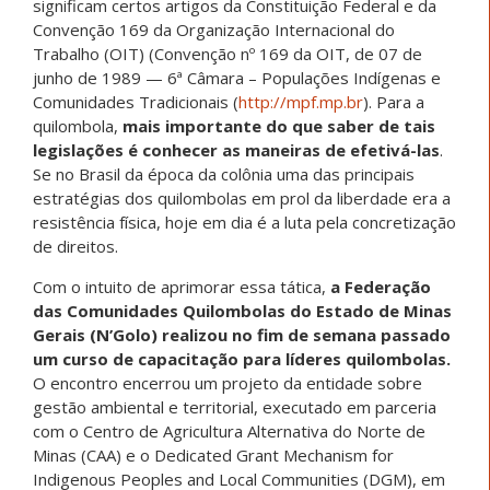
significam certos artigos da Constituição Federal e da
Convenção 169 da Organização Internacional do
Trabalho (OIT) (Convenção nº 169 da OIT, de 07 de
junho de 1989 — 6ª Câmara – Populações Indígenas e
Comunidades Tradicionais (
http://mpf.mp.br
). Para a
quilombola,
mais importante do que saber de tais
legislações é conhecer as maneiras de efetivá-las
.
Se no Brasil da época da colônia uma das principais
estratégias dos quilombolas em prol da liberdade era a
resistência física, hoje em dia é a luta pela concretização
de direitos.
Com o intuito de aprimorar essa tática,
a Federação
das Comunidades Quilombolas do Estado de Minas
Gerais (N’Golo) realizou no fim de semana passado
um curso de capacitação para líderes quilombolas.
O encontro encerrou um projeto da entidade sobre
gestão ambiental e territorial, executado em parceria
com o Centro de Agricultura Alternativa do Norte de
Minas (CAA) e o Dedicated Grant Mechanism for
Indigenous Peoples and Local Communities (DGM), em