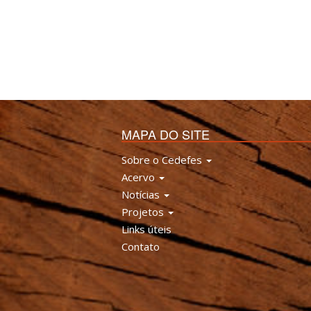
MAPA DO SITE
Sobre o Cedefes
Acervo
Notícias
Projetos
Links úteis
Contato