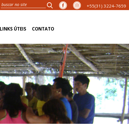
+55(31) 3224-7659
LINKS ÚTEIS
CONTATO