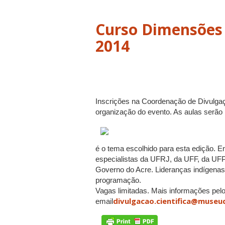
Curso Dimensões 
2014
Inscrições na Coordenação de Divulgaç
organização do evento. As aulas serão r
é o tema escolhido para esta edição. E
especialistas da UFRJ, da UFF, da U
Governo do Acre. Lideranças indígenas
programação.
Vagas limitadas. Mais informações pelo
divulgacao.cientifica@museu
email