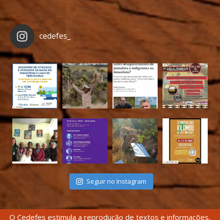
cedefes_
Seguir no Instagram
O Cedefes estimula a reprodução de textos e informações,