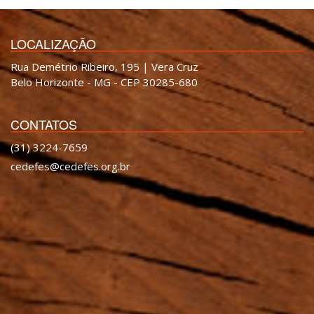
LOCALIZAÇÃO
Rua Demétrio Ribeiro, 195 | Vera Cruz
Belo Horizonte - MG - CEP 30285-680
CONTATOS
(31) 3224-7659
cedefes@cedefes.org.br