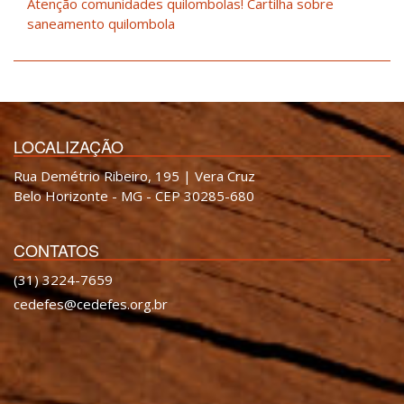
Atenção comunidades quilombolas! Cartilha sobre
saneamento quilombola
LOCALIZAÇÃO
Rua Demétrio Ribeiro, 195 | Vera Cruz
Belo Horizonte - MG - CEP 30285-680
CONTATOS
(31) 3224-7659
cedefes@cedefes.org.br