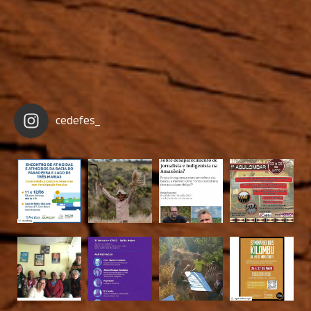
cedefes_