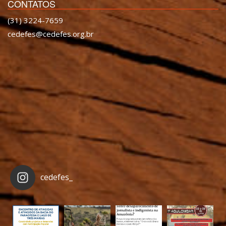
CONTATOS
(31) 3224-7659
cedefes@cedefes.org.br
cedefes_