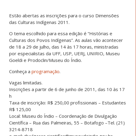
Estão abertas as inscrições para o curso Dimensões
das Culturas Indígenas 2011.
O tema escolhido para essa edição é “Histórias e
Culturas dos Povos Indígenas”. As aulas vão acontecer
de 18 a 29 de julho, das 14 às 17 horas, ministradas
por especialistas da UFF, USP, UERJ, UNIRIO, Museu
Goeldi e Prodoclin/Museu do Índio.
Conheça a
programação
.
Vagas limitadas.
Inscrições a partir de 6 de junho de 2011, das 10 às 17
h
Taxa de inscrição: R$ 250,00 profissionais – Estudantes
R$ 125,00
Local: Museu do Índio – Coordenação de Divulgação
Científica – Rua das Palmeiras, 55 – Botafogo –Tel. (21)
3214-8718
e-mail: divulgacao.cientifica@museudoindio.gov.br