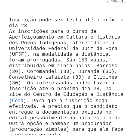
23/08/2013
Inscrição pode ser feita até o próximo
dia 28
As inscrições para o curso de
Aperfeiçoamento em Cultura e História
dos Povos Indígenas, oferecido pela
Universidade Federal de Juiz de Fora
(UFJF), na modalidade a distância,
foram prorrogadas. São 150 vagas,
distribuídas em cinco polos: Barroso
(30), Coromandel (30), Durandé (30),
Conselheiro Lafaiete (30) e Ilicínea
(30). Os interessados podem fazer a
inscrição até o próximo dia 28, no
site do Centro de Educação a Distância
Cead
(
)
. Para que a inscrição seja
efetivada, é preciso que o candidato
entregue a documentação exigida no
edital pessoalmente no polo escolhido.
Outra opção é nomear um procurador
(procuração simples) para que ele faça