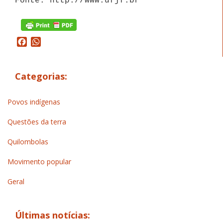
Fonte: http://www.ufjf.br
Facebook
WhatsApp
Categorias:
Povos indígenas
Questões da terra
Quilombolas
Movimento popular
Geral
Últimas notícias: