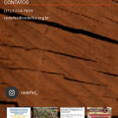
CONTATOS
(31) 3224-7659
cedefes@cedefes.org.br
cedefes_