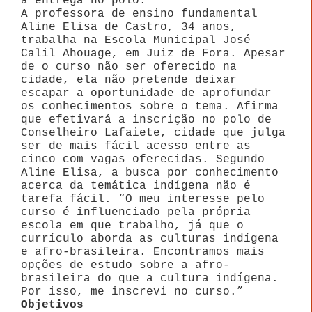
a entrega no polo.
A professora de ensino fundamental
Aline Elisa de Castro, 34 anos,
trabalha na Escola Municipal José
Calil Ahouage, em Juiz de Fora. Apesar
de o curso não ser oferecido na
cidade, ela não pretende deixar
escapar a oportunidade de aprofundar
os conhecimentos sobre o tema. Afirma
que efetivará a inscrição no polo de
Conselheiro Lafaiete, cidade que julga
ser de mais fácil acesso entre as
cinco com vagas oferecidas. Segundo
Aline Elisa, a busca por conhecimento
acerca da temática indígena não é
tarefa fácil. “O meu interesse pelo
curso é influenciado pela própria
escola em que trabalho, já que o
currículo aborda as culturas indígena
e afro-brasileira. Encontramos mais
opções de estudo sobre a afro-
brasileira do que a cultura indígena.
Por isso, me inscrevi no curso.”
Objetivos