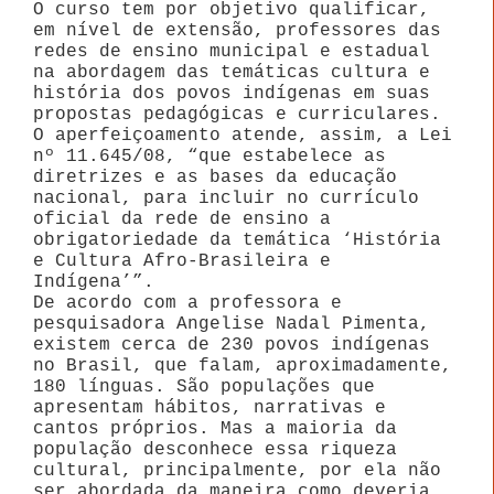
O curso tem por objetivo qualificar,
em nível de extensão, professores das
redes de ensino municipal e estadual
na abordagem das temáticas cultura e
história dos povos indígenas em suas
propostas pedagógicas e curriculares.
O aperfeiçoamento atende, assim, a Lei
nº 11.645/08, “que estabelece as
diretrizes e as bases da educação
nacional, para incluir no currículo
oficial da rede de ensino a
obrigatoriedade da temática ‘História
e Cultura Afro-Brasileira e
Indígena’”.
De acordo com a professora e
pesquisadora Angelise Nadal Pimenta,
existem cerca de 230 povos indígenas
no Brasil, que falam, aproximadamente,
180 línguas. São populações que
apresentam hábitos, narrativas e
cantos próprios. Mas a maioria da
população desconhece essa riqueza
cultural, principalmente, por ela não
ser abordada da maneira como deveria.