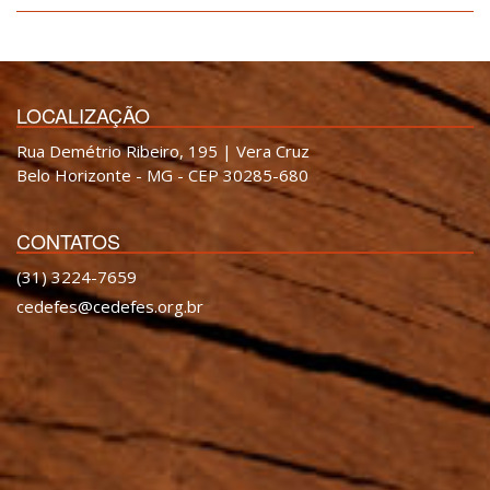
LOCALIZAÇÃO
Rua Demétrio Ribeiro, 195 | Vera Cruz
Belo Horizonte - MG - CEP 30285-680
CONTATOS
(31) 3224-7659
cedefes@cedefes.org.br