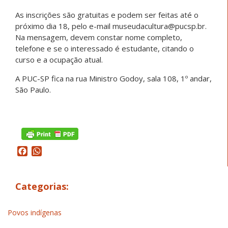
As inscrições são gratuitas e podem ser feitas até o
próximo dia 18, pelo e-mail museudacultura@pucsp.br.
Na mensagem, devem constar nome completo,
telefone e se o interessado é estudante, citando o
curso e a ocupação atual.
A PUC-SP fica na rua Ministro Godoy, sala 108, 1º andar,
São Paulo.
Facebook
WhatsApp
Categorias:
Povos indígenas