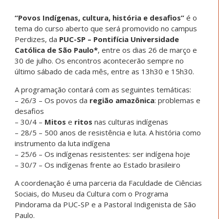
“Povos Indígenas, cultura, história e desafios”
é o
tema do curso aberto que será promovido no campus
Perdizes, da
PUC-SP – Pontifícia Universidade
Católica de São Paulo*
, entre os dias 26 de março e
30 de julho. Os encontros acontecerão sempre no
último sábado de cada mês, entre as 13h30 e 15h30.
A programação contará com as seguintes temáticas:
– 26/3 – Os povos da
região amazônica
: problemas e
desafios
– 30/4 –
Mitos
e
ritos
nas culturas indígenas
– 28/5 – 500 anos de resistência e luta. A história como
instrumento da luta indígena
– 25/6 – Os indígenas resistentes: ser indígena hoje
– 30/7 – Os indígenas frente ao Estado brasileiro
A coordenação é uma parceria da Faculdade de Ciências
Sociais, do Museu da Cultura com o Programa
Pindorama da PUC-SP e a Pastoral Indigenista de São
Paulo.