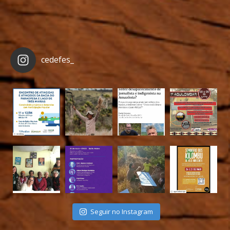
cedefes_
Seguir no Instagram