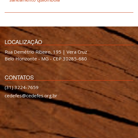
LOCALIZAÇÃO
Rua Demétrio Ribeiro, 195 | Vera Cruz
Belo Horizonte - MG - CEP 30285-680
CONTATOS
(31) 3224-7659
cedefes@cedefes.org.br