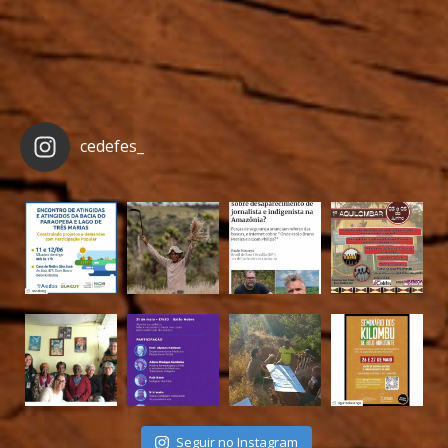
cedefes_
Seguir no Instagram