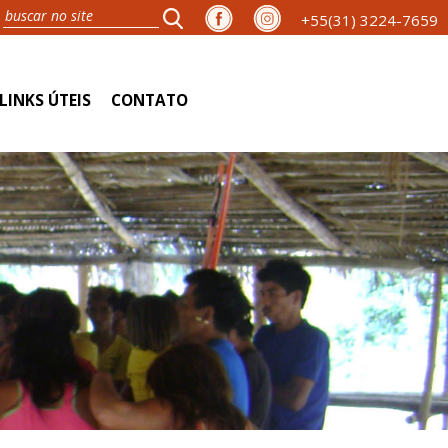
+55(31) 3224-7659
LINKS ÚTEIS
CONTATO