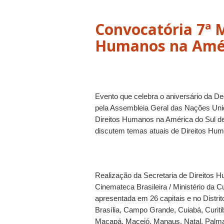
Convocatória 7ª 
Humanos na Amér
Evento que celebra o aniversário da D
pela Assembleia Geral das Nações Uni
Direitos Humanos na América do Sul de
discutem temas atuais de Direitos Hu
Realização da Secretaria de Direitos 
Cinemateca Brasileira / Ministério da C
apresentada em 26 capitais e no Distrit
Brasília, Campo Grande, Cuiabá, Curitib
Macapá, Maceió, Manaus, Natal, Palmas,