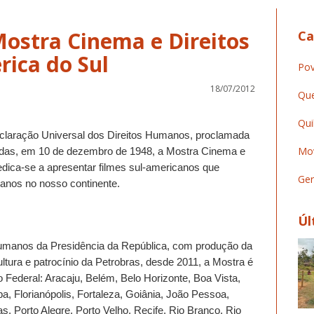
Mostra Cinema e Direitos
Ca
ica do Sul
Pov
18/07/2012
Que
Qui
eclaração Universal dos Direitos Humanos, proclamada
Mov
das, em 10 de dezembro de 1948, a Mostra Cinema e
dica-se a apresentar filmes sul-americanos que
Ger
manos no nosso continente.
Úl
Humanos da Presidência da República, com produção da
ultura e patrocínio da Petrobras, desde 2011, a Mostra é
o Federal: Aracaju, Belém, Belo Horizonte, Boa Vista,
a, Florianópolis, Fortaleza, Goiânia, João Pessoa,
 Porto Alegre, Porto Velho, Recife, Rio Branco, Rio