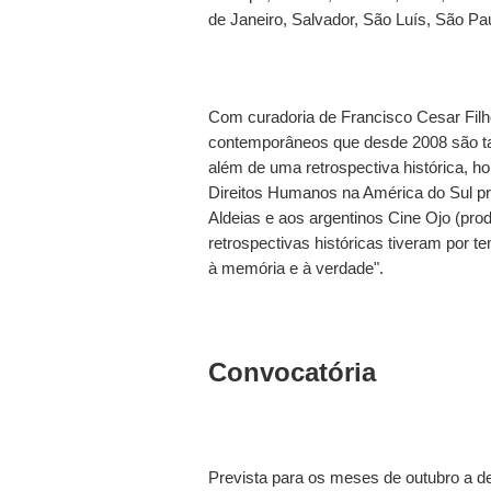
de Janeiro, Salvador, São Luís, São Pau
Com curadoria de Francisco Cesar Fil
contemporâneos que desde 2008 são t
além de uma retrospectiva histórica, 
Direitos Humanos na América do Sul p
Aldeias e aos argentinos Cine Ojo (prod
retrospectivas históricas tiveram por tem
à memória e à verdade".
Convocatória
Prevista para os meses de outubro a d