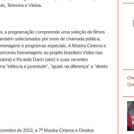
lo, Teresina e Vitória.
ho, a programação compreende uma seleção de filmes
ambém selecionados por meio de chamada pública,
homenagens e programas especiais. A Mostra Cinema e
romoveu homenagens ao projeto brasileiro Vídeo nas
utora) e Ricardo Darín (ator) e suas recentes
a "infância e juventude", "iguais na diferença" e "direito
Che
Qui
ezembro de 2012, a 7ª Mostra Cinema e Direitos