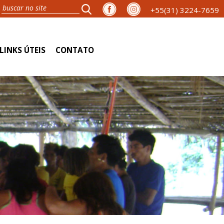
+55(31) 3224-7659
LINKS ÚTEIS
CONTATO