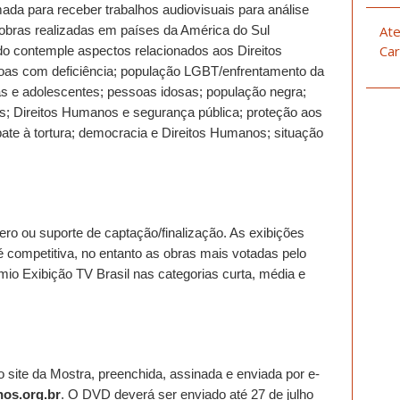
a para receber trabalhos audiovisuais para análise
 obras realizadas em países da América do Sul
Ate
Car
údo contemple aspectos relacionados aos Direitos
soas com deficiência; população LGBT/enfrentamento da
s e adolescentes; pessoas idosas; população negra;
s; Direitos Humanos e segurança pública; proteção aos
te à tortura; democracia e Direitos Humanos; situação
ero ou suporte de captação/finalização. As exibições
é competitiva, no entanto as obras mais votadas pelo
io Exibição TV Brasil nas categorias curta, média e
o site da Mostra, preenchida, assinada e enviada por e-
os.org.br
. O DVD deverá ser enviado até 27 de julho