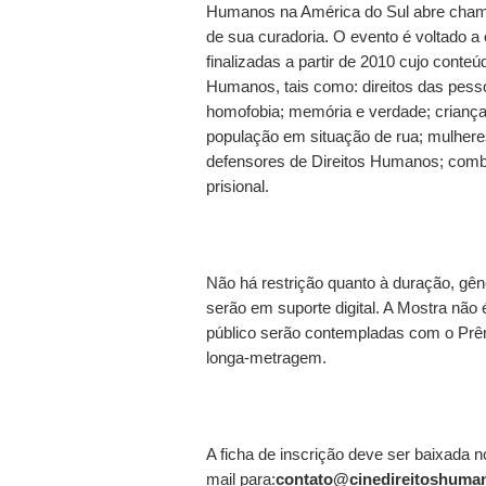
Humanos na América do Sul abre chamad
de sua curadoria. O evento é voltado a
finalizadas a partir de 2010 cujo conte
Humanos, tais como: direitos das pes
homofobia; memória e verdade; criança
população em situação de rua; mulhere
defensores de Direitos Humanos; comba
prisional.
Não há restrição quanto à duração, gên
serão em suporte digital. A Mostra não 
público serão contempladas com o Prêm
longa-metragem.
A ficha de inscrição deve ser baixada n
mail para:
contato@cinedireitoshuman