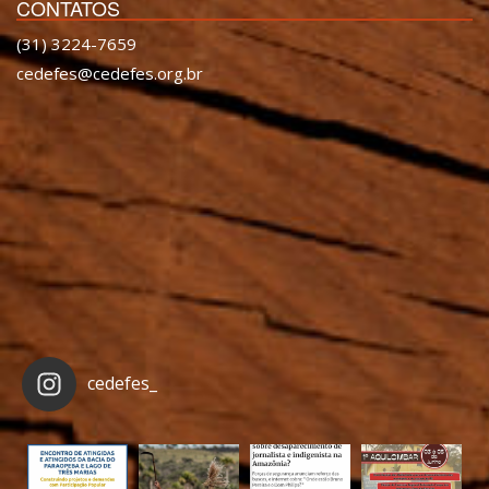
CONTATOS
(31) 3224-7659
cedefes@cedefes.org.br
cedefes_