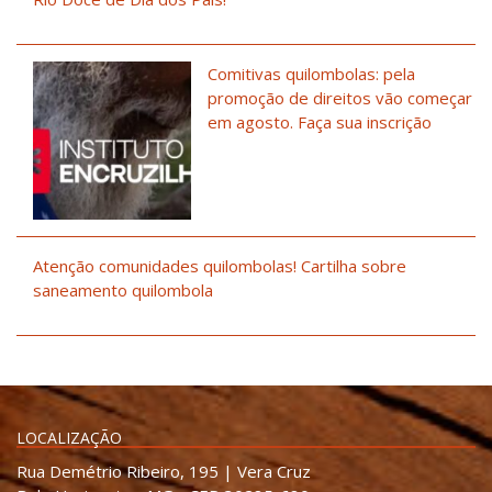
Comitivas quilombolas: pela
promoção de direitos vão começar
em agosto. Faça sua inscrição
Atenção comunidades quilombolas! Cartilha sobre
saneamento quilombola
LOCALIZAÇÃO
Rua Demétrio Ribeiro, 195 | Vera Cruz