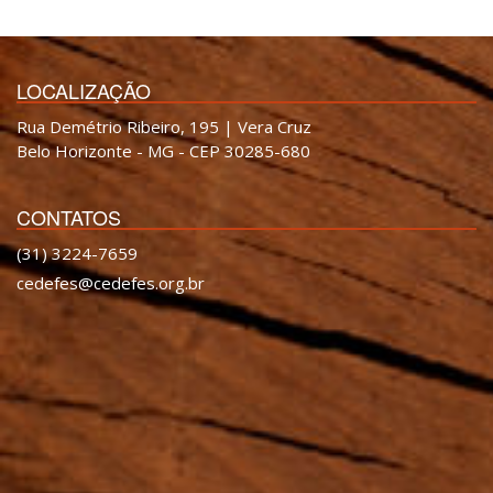
LOCALIZAÇÃO
Rua Demétrio Ribeiro, 195 | Vera Cruz
Belo Horizonte - MG - CEP 30285-680
CONTATOS
(31) 3224-7659
cedefes@cedefes.org.br