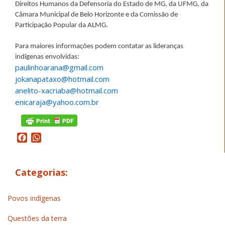
Direitos Humanos da Defensoria do Estado de MG, da UFMG, da
Câmara Municipal de Belo Horizonte e da Comissão de
Participação Popular da ALMG.
Para maiores informações podem contatar as lideranças
indígenas envolvidas:
paulinhoarana@gmail.com
jokanapataxo@hotmail.com
anelito-xacriaba@hotmail.com
enicaraja@yahoo.com.br
Facebook
WhatsApp
Categorias:
Povos indígenas
Questões da terra