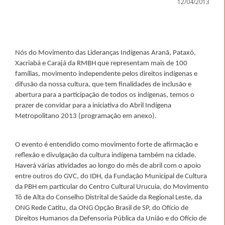
12/04/2013
Nós do Movimento das Lideranças Indígenas Aranã, Pataxó,
Xacriabá e Carajá da RMBH que representam mais de 100
famílias, movimento independente pelos direitos indígenas e
difusão da nossa cultura, que tem finalidades de inclusão e
abertura para a participação de todos os indígenas, temos o
prazer de convidar para a iniciativa do Abril Indígena
Metropolitano 2013 (programação em anexo).
O evento é entendido como movimento forte de afirmação e
reflexão e divulgação da cultura indígena também na cidade.
Haverá várias atividades ao longo do mês de abril com o apoio
entre outros do GVC, do IDH, da Fundação Municipal de Cultura
da PBH em particular do Centro Cultural Urucuia, do Movimento
Tô de Alta do Conselho Distrital de Saúde da Regional Leste, da
ONG Rede Catitu, da ONG Opção Brasil de SP, do Ofício de
Direitos Humanos da Defensoria Pública da União e do Ofício de