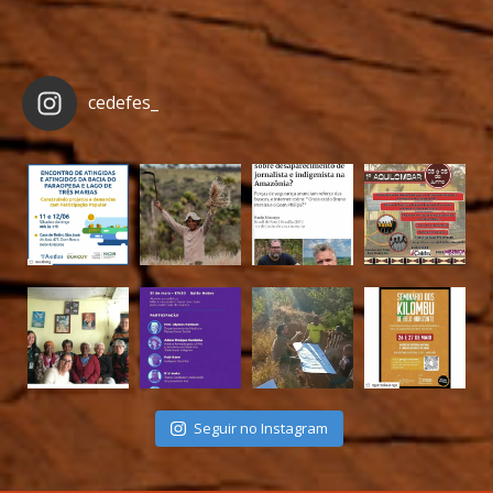
cedefes_
Seguir no Instagram