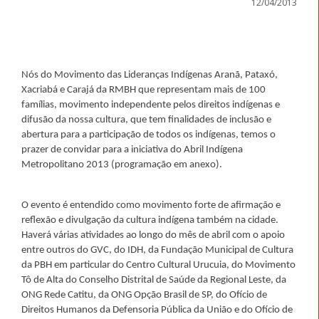
12/04/2013
Nós do Movimento das Lideranças Indígenas Aranã, Pataxó,
Xacriabá e Carajá da RMBH que representam mais de 100
famílias, movimento independente pelos direitos indígenas e
difusão da nossa cultura, que tem finalidades de inclusão e
abertura para a participação de todos os indígenas, temos o
prazer de convidar para a iniciativa do Abril Indígena
Metropolitano 2013 (programação em anexo).
O evento é entendido como movimento forte de afirmação e
reflexão e divulgação da cultura indígena também na cidade.
Haverá várias atividades ao longo do mês de abril com o apoio
entre outros do GVC, do IDH, da Fundação Municipal de Cultura
da PBH em particular do Centro Cultural Urucuia, do Movimento
Tô de Alta do Conselho Distrital de Saúde da Regional Leste, da
ONG Rede Catitu, da ONG Opção Brasil de SP, do Ofício de
Direitos Humanos da Defensoria Pública da União e do Ofício de