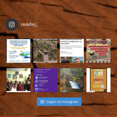
cedefes_
Seguir no Instagram