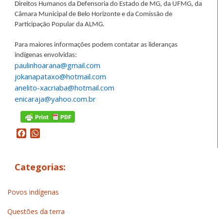
Direitos Humanos da Defensoria do Estado de MG, da UFMG, da
Câmara Municipal de Belo Horizonte e da Comissão de
Participação Popular da ALMG.
Para maiores informações podem contatar as lideranças
indígenas envolvidas:
paulinhoarana@gmail.com
jokanapataxo@hotmail.com
anelito-xacriaba@hotmail.com
enicaraja@yahoo.com.br
Facebook
WhatsApp
Categorias:
Povos indígenas
Questões da terra