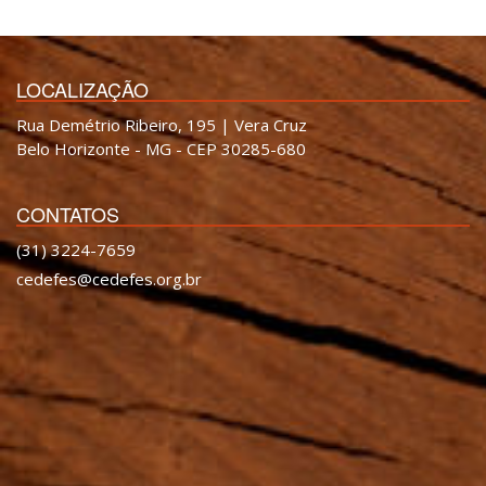
LOCALIZAÇÃO
Rua Demétrio Ribeiro, 195 | Vera Cruz
Belo Horizonte - MG - CEP 30285-680
CONTATOS
(31) 3224-7659
cedefes@cedefes.org.br