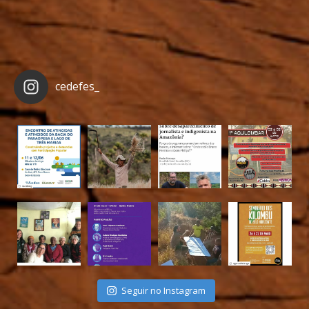
cedefes_
Seguir no Instagram