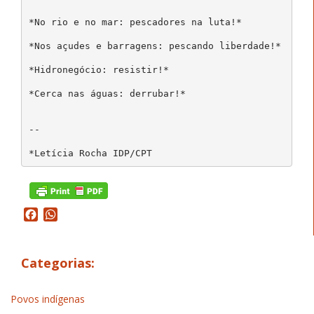
*No rio e no mar: pescadores na luta!*
*Nos açudes e barragens: pescando liberdade!*
*Hidronegócio: resistir!*
*Cerca nas águas: derrubar!*
--
*Letícia Rocha IDP/CPT
Facebook
WhatsApp
Categorias:
Povos indígenas