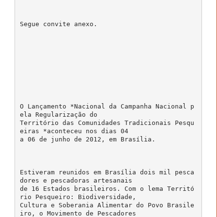
Segue convite anexo.
O Lançamento *Nacional da Campanha Nacional p
ela Regularização do
Território das Comunidades Tradicionais Pesqu
eiras *aconteceu nos dias 04
a 06 de junho de 2012, em Brasília.
Estiveram reunidos em Brasília dois mil pesca
dores e pescadoras artesanais
de 16 Estados brasileiros. Com o lema Territó
rio Pesqueiro: Biodiversidade,
Cultura e Soberania Alimentar do Povo Brasile
iro, o Movimento de Pescadores