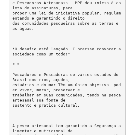
e Pescadoras Artesanais – MPP deu início à co
leta de assinaturas, para
propor uma lei de iniciativa popular, regulam
entando e garantindo o direito
das comunidades pesqueiras sobre as terras e
as águas.
*O desafio está lançado. É preciso convocar a
sociedade como um todo!*
* *
Pescadores e Pescadoras de vários estados do
Brasil dos rios, açudes,
estuários e do mar Têm um único objetivo: pod
er viver, morar, preservar e
trabalhar em suas comunidades, tendo na pesca
artesanal sua fonte de
sustento e prática cultural.
A pesca artesanal tem garantido a Segurança a
limentar e nutricional de