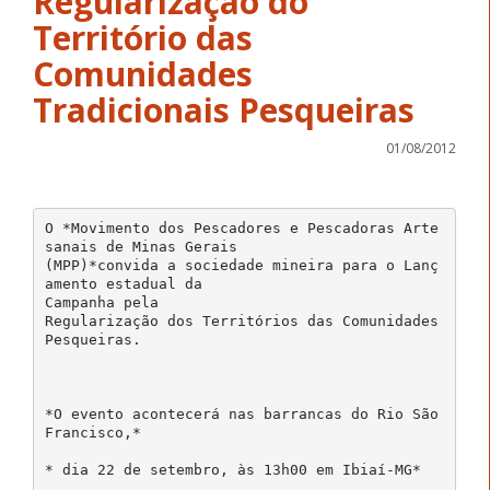
Regularização do
Território das
Comunidades
Tradicionais Pesqueiras
01/08/2012
O *Movimento dos Pescadores e Pescadoras Arte
sanais de Minas Gerais
(MPP)*convida a sociedade mineira para o Lanç
amento estadual da
Campanha pela
Regularização dos Territórios das Comunidades
Pesqueiras.
*O evento acontecerá nas barrancas do Rio São
Francisco,*
* dia 22 de setembro, às 13h00 em Ibiaí-MG*