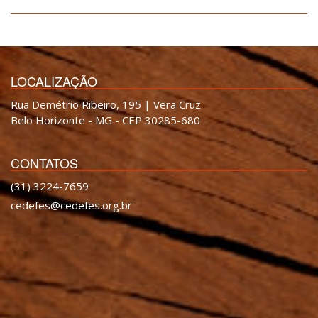
LOCALIZAÇÃO
Rua Demétrio Ribeiro, 195 | Vera Cruz
Belo Horizonte - MG - CEP 30285-680
CONTATOS
(31) 3224-7659
cedefes@cedefes.org.br