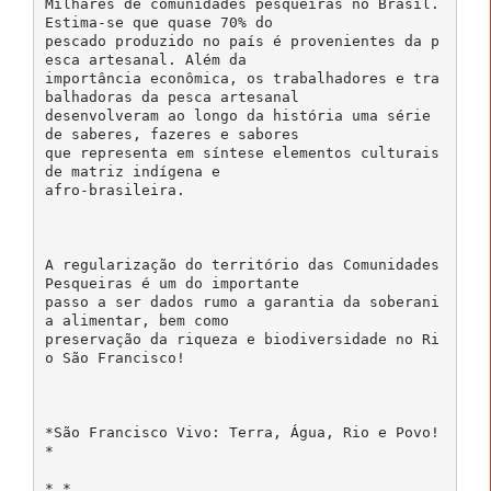
Milhares de comunidades pesqueiras no Brasil.
Estima-se que quase 70% do
pescado produzido no país é provenientes da p
esca artesanal. Além da
importância econômica, os trabalhadores e tra
balhadoras da pesca artesanal
desenvolveram ao longo da história uma série
de saberes, fazeres e sabores
que representa em síntese elementos culturais
de matriz indígena e
afro-brasileira.
A regularização do território das Comunidades
Pesqueiras é um do importante
passo a ser dados rumo a garantia da soberani
a alimentar, bem como
preservação da riqueza e biodiversidade no Ri
o São Francisco!
*São Francisco Vivo: Terra, Água, Rio e Povo!
*
* *