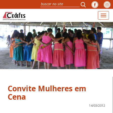
Toggl
naviga
Convite Mulheres em
14/03/2012