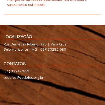
saneamento quilombola
LOCALIZAÇÃO
Rua Demétrio Ribeiro, 195 | Vera Cruz
Belo Horizonte - MG - CEP 30285-680
CONTATOS
(31) 3224-7659
cedefes@cedefes.org.br