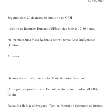
07/05/2013
Segunda-feira 20 de maio, no auditório do CRH
– Centro de Recursos Humanos/UFBA*, das 8:30 às 12:30 horas,
realizaremos uma Mesa Redonda sobre o tema: Artes Indígenas e
Direitos
Autorais.
Os convidados/palestrantes são: Maria Rosário Carvalho
(Antropóloga, professora do Departamento de Antropologia/UFBA),
Ãpohá
Pataxó Hã Hã Hãe (Advogado, Técnico Diretor do Secretaria da Justiça,