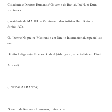
Cidadania e Direitos Humanos/ Governo da Bahia), Ibã Huni Kuin
Kaxinawa
(Presidente da MAHKU – Movimento dos Artistas Huni Kuin do
Jordão-AC),
Guilherme Nogueira (Mestrando em Direito Internacional, especialista
em
Direito Indígena) e Emerson Cabral (Advogado, especialista em Direito
Autoral).
(ENTRADA FRANCA)
*Centro de Recursos Humanos, Entrada de