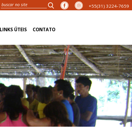
+55(31) 3224-7659
LINKS ÚTEIS
CONTATO