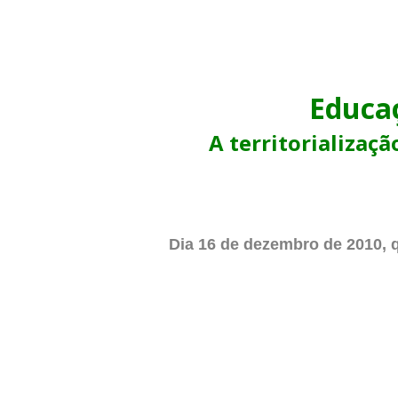
Educa
A territorializaçã
Dia 16
de dezembro de 2010, q