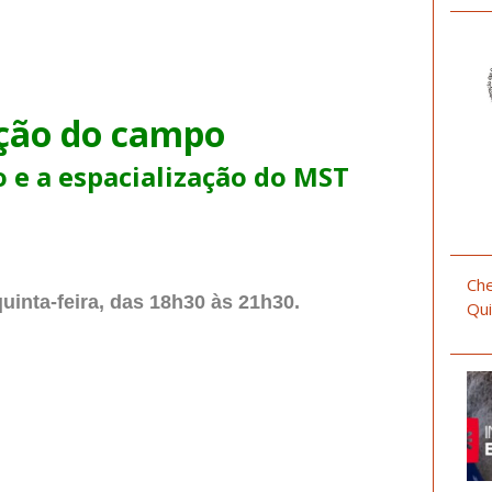
ção do campo
o e a espacialização do MST
Che
uinta-feira, das 18h30
às 21h30.
Qui