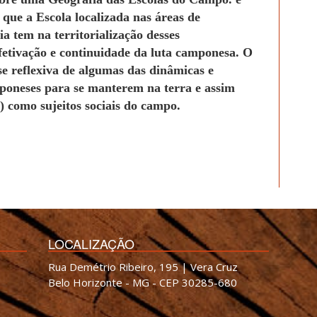
 que a Escola localizada nas áreas de
 tem na territorialização desses
efetivação e continuidade da luta camponesa. O
se reflexiva de algumas das dinâmicas e
mponeses para se manterem na terra e assim
) como sujeitos sociais do campo.
LOCALIZAÇÃO
Rua Demétrio Ribeiro, 195 | Vera Cruz
Belo Horizonte - MG - CEP 30285-680