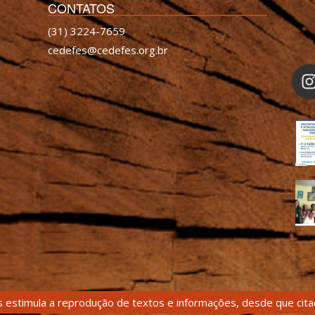
CONTATOS
(31) 3224-7659
cedefes@cedefes.org.br
 estimula a reprodução de textos e informações, desde que citad