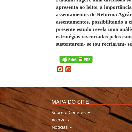
apresenta ao leitor a importância
assentamentos de Reforma Agrária
assentamentos, possibilitando a 
presente estudo revela uma análi
estratégias vivenciadas pelos ca
sustentarem- se (ou recriarem- se
Facebook
WhatsApp
MAPA DO SITE
Sobre o Cedefes
Acervo
Notícias