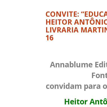
CONVITE: “EDUC
HEITOR ANTÔNIO
LIVRARIA MARTI
16
Annablume Edit
Font
convidam para o
Heitor Antô