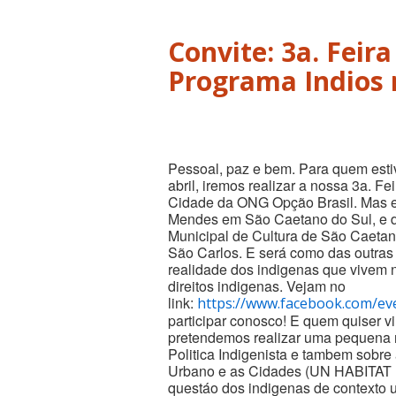
Convite: 3a. Feira
Pessoal, paz e bem. Para quem esti
abril, iremos realizar a nossa 3a. F
Cidade da ONG Opção Brasil. Mas e
Mendes em São Caetano do Sul, e d
Municipal de Cultura de São Caetan
São Carlos. E será como das outras
realidade dos indigenas que vivem 
direitos indigenas. Vejam no
link:
https://www.facebook.com/e
participar conosco! E quem quiser vi
pretendemos realizar uma pequena 
Politica Indigenista e tambem sobr
Urbano e as Cidades (UN HABITAT I
questáo dos indigenas de contexto 