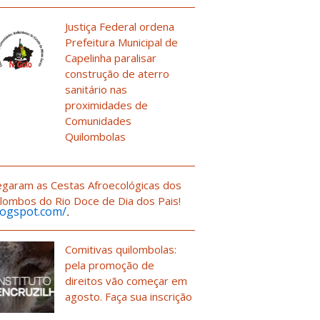
Justiça Federal ordena
Prefeitura Municipal de
Capelinha paralisar
construção de aterro
sanitário nas
proximidades de
Comunidades
Quilombolas
garam as Cestas Afroecológicas dos
lombos do Rio Doce de Dia dos Pais!
.
logspot.com/
Comitivas quilombolas:
pela promoção de
direitos vão começar em
agosto. Faça sua inscrição