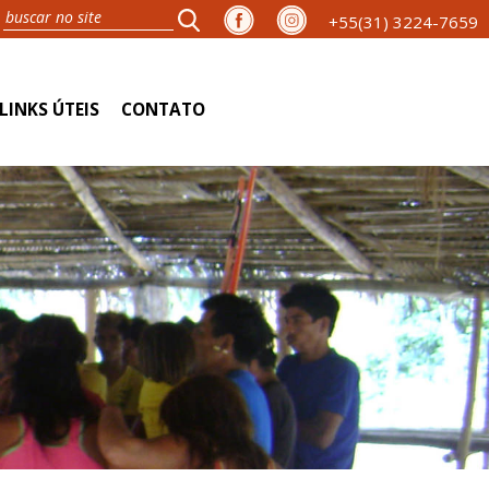
+55(31) 3224-7659
LINKS ÚTEIS
CONTATO