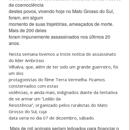
da cosmociência
destes povos, vivendo hoje no Mato Grosso do Sul,
foram, em algum
momento de suas trajetórias, ameaçados de morte.
Mais de 200 deles
foram impunemente assassinados nos últimos 20
anos.
Nesta semana tivemos a triste notícia do assassinato
do líder Ambrósio
Vilhalva, que, além de ter sido um grande guerreiro, foi
um dos
protagonistas do filme Terra Vermelha. Ficamos
consternados com estas
violências, e ainda mais, indignados diante da tentativa
de se armar um “Leilão da
Resistência”, organizado pelos ruralistas do Mato
Grosso do Sul, cuja
data seria no dia 07 de dezembro, sábado.
Mais de mil animais seriam leiloados para financiar o