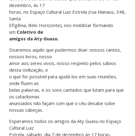
dezembro, às 17
horas, no Espaço Cultural Luiz Estrela (rua Manaus, 348,
Santa
Efigênia, Belo Horizonte), nos mobilizar formando
um
Coletivo de
amigos da Aty Guasu.
Doaremos aquilo que pudermos doar: nossos cantos,
nossos livros, nosso
amor aos seres vivos, nosso respeito pelos sábios
desta civilização, e
o que for possível para ajudá-los em suas reuniões,
onde fluem as
belas palavras, e os sons cantados que lutam para que
os cataclismas
anunciados não façam com que o céu desabe sobe
nossas cabeças.
Esperamos todos os amigos da Aty Guasu no Espaço
Cultural Luiz
Estrela, sábado, dia 7 de dezembro às 17 horas.