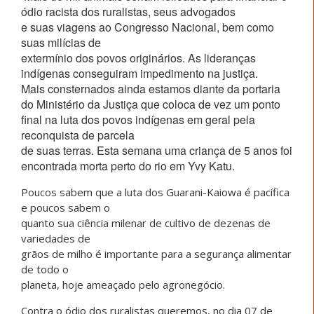
ódio racista dos ruralistas, seus advogados
e suas viagens ao Congresso Nacional, bem como
suas milícias de
extermínio dos povos originários. As lideranças
indígenas conseguiram impedimento na justiça.
Mais consternados ainda estamos diante da portaria
do Ministério da Justiça que coloca de vez um ponto
final na luta dos povos indígenas em geral pela
reconquista de parcela
de suas terras. Esta semana uma criança de 5 anos foi
encontrada morta perto do rio em Yvy Katu.
Poucos sabem que a luta dos Guarani-Kaiowa é pacífica
e poucos sabem o
quanto sua ciência milenar de cultivo de dezenas de
variedades de
grãos de milho é importante para a segurança alimentar
de todo o
planeta, hoje ameaçado pelo agronegócio.
Contra o ódio dos ruralistas queremos, no dia 07 de