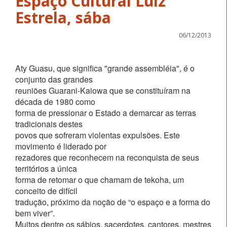
Espaço Cultural Luiz
Estrela, sába
06/12/2013
Aty Guasu, que significa "grande assembléia", é o
conjunto das grandes
reuniões Guarani-Kaiowa que se constituíram na
década de 1980 como
forma de pressionar o Estado a demarcar as terras
tradicionais destes
povos que sofreram violentas expulsões. Este
movimento é liderado por
rezadores que reconhecem na reconquista de seus
territórios a única
forma de retomar o que chamam de tekoha, um
conceito de difícil
tradução, próximo da noção de “o espaço e a forma do
bem viver”.
Muitos dentre os sábios, sacerdotes, cantores, mestres