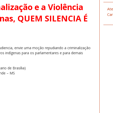
alização e a Violência
Ate
Car
enas,
QUEM SILENCIA É
diencia, envie uma moção repudiando a criminalização
vos indígenas para os parlamentares e para demais
ario de Brasília)
ande – MS