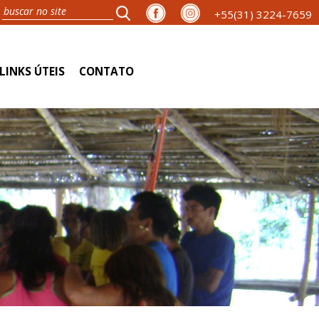
+55(31) 3224-7659
LINKS ÚTEIS
CONTATO