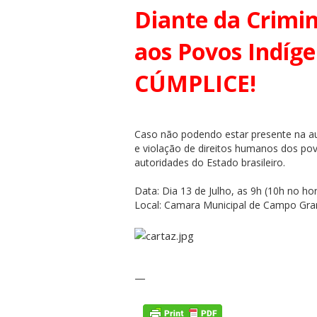
Diante da Crimin
aos Povos Indíg
CÚMPLICE!
Caso não podendo estar presente na au
e violação de direitos humanos dos po
autoridades do Estado brasileiro.
Data: Dia 13 de Julho, as 9h (10h no hor
Local: Camara Municipal de Campo Gr
—