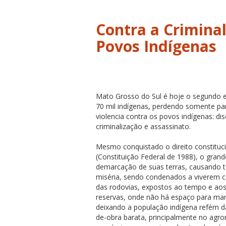
Contra a Criminal
Povos Indígenas
Mato Grosso do Sul é hoje o segundo e
70 mil indígenas, perdendo somente pa
violencia contra os povos indígenas: di
criminalização e assassinato.
Mesmo conquistado o direito constituci
(Constituição Federal de 1988), o gra
demarcação de suas terras, causando t
miséria, sendo condenados a viverem 
das rodovias, expostos ao tempo e aos
reservas, onde não há espaço para manu
deixando a população indígena refém d
de-obra barata, principalmente no agro