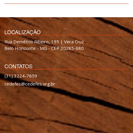
LOCALIZAÇÃO
Rua Demétrio Ribeiro, 195 | Vera Cruz
Belo Horizonte - MG - CEP 30285-680
CONTATOS
(31) 3224-7659
cedefes@cedefes.org.br