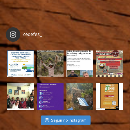
cedefes_
Seguir no Instagram