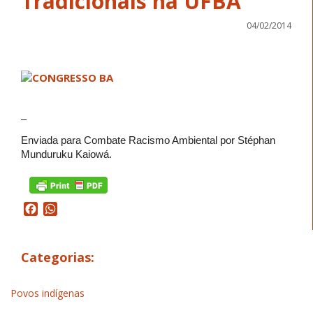
Tradicionais na UFBA
04/02/2014
–
Enviada para Combate Racismo Ambiental por Stéphan
Munduruku Kaiowá.
Facebook
WhatsApp
Categorias:
Povos indígenas