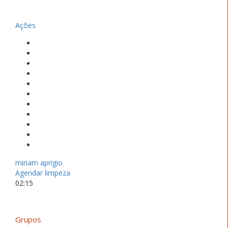
Ações
miriam aprigio
Agendar limpeza
02:15
Grupos