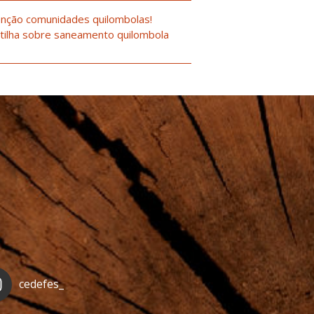
nção comunidades quilombolas!
tilha sobre saneamento quilombola
cedefes_