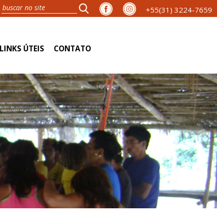
+55(31) 3224-7659
LINKS ÚTEIS
CONTATO