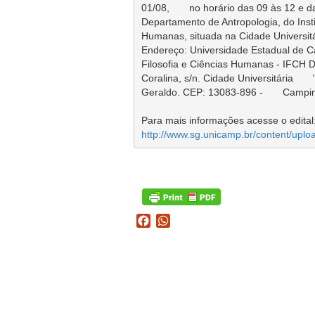
01/08,       no horário das 09 às 12 e d
Departamento de Antropologia, do Instit
Humanas, situada na Cidade Universitári
Endereço: Universidade Estadual de Cam
Filosofia e Ciências Humanas - IFCH De
Coralina, s/n. Cidade Universitária       
Geraldo. CEP: 13083-896 -       Campin
http://www.sg.unicamp.br/content/uploa
Facebook
WhatsApp