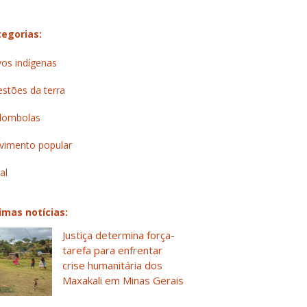
egorias:
os indígenas
stões da terra
lombolas
imento popular
al
imas notícias:
Justiça determina força-
tarefa para enfrentar
crise humanitária dos
Maxakali em Minas Gerais