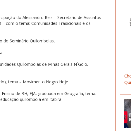
icipação do Alessandro Reis – Secretario de Assuntos
R – com o tema: Comunidades Tradicionais e os
ão do Seminário Quilombolas,
sa
idades Quilombolas de Minas Gerais N´Golo.
Che
do), tema – Movimento Negro Hoje.
Qui
e Ensino de BH, EJA, graduada em Geografia, tema:
a educação quilombola em Itabira