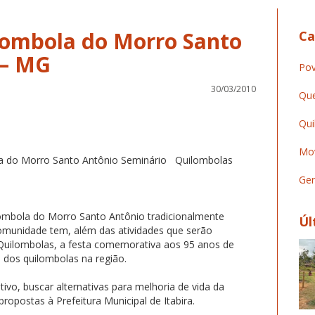
ombola do Morro Santo
Ca
 – MG
Pov
30/03/2010
Que
Qui
Mov
 do Morro Santo Antônio Seminário Quilombolas
Ger
ombola do Morro Santo Antônio tradicionalmente
Úl
comunidade tem, além das atividades que serão
Quilombolas, a festa comemorativa aos 95 anos de
ia dos quilombolas na região.
ivo, buscar alternativas para melhoria de vida da
opostas à Prefeitura Municipal de Itabira.