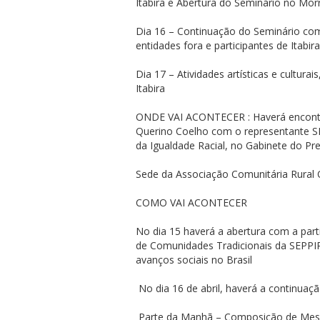
Itabira e Abertura do Seminário no Mor
Dia 16 – Continuação do Seminário com
entidades fora e participantes de Itabi
Dia 17 – Atividades artísticas e cultura
Itabira
ONDE VAI ACONTECER : Haverá encontro d
Querino Coelho com o representante SE
da Igualdade Racial, no Gabinete do Pre
Sede da Associação Comunitária Rural
COMO VAI ACONTECER
No dia 15 haverá a abertura com a part
de Comunidades Tradicionais da SEPPI
avanços sociais no Brasil
No dia 16 de abril, haverá a continuaç
Parte da Manhã – Composição de Me