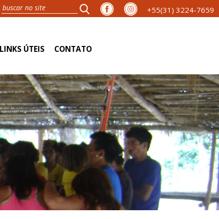
+55(31) 3224-7659
LINKS ÚTEIS
CONTATO