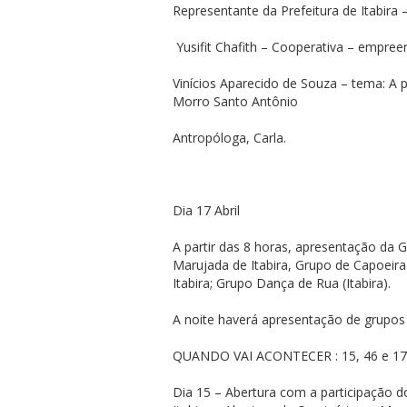
Representante da Prefeitura de Itabir
Yusifit Chafith – Cooperativa – empre
Vinícios Aparecido de Souza – tema: A
Morro Santo Antônio
Antropóloga, Carla.
Dia 17 Abril
A partir das 8 horas, apresentação d
Marujada de Itabira, Grupo de Capoeira
Itabira; Grupo Dança de Rua (Itabira).
A noite haverá apresentação de grupos m
QUANDO VAI ACONTECER : 15, 46 e 17 d
Dia 15 – Abertura com a participação d