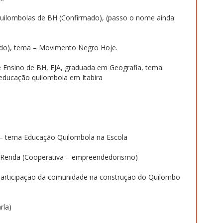
ilombolas de BH (Confirmado), (passo o nome ainda
do), tema – Movimento Negro Hoje.
e Ensino de BH, EJA, graduada em Geografia, tema:
 educação quilombola em Itabira
a – tema Educação Quilombola na Escola
 e Renda (Cooperativa – empreendedorismo)
 participação da comunidade na construção do Quilombo
rla)