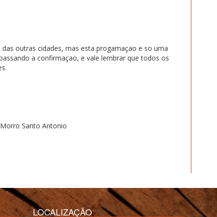
ais das outras cidades, mas esta progamaçao e so uma
 passando a confirmaçao, e vale lembrar que todos os
es.
 Morro Santo Antonio
LOCALIZAÇÃO