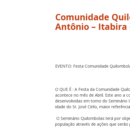
Comunidade Quil
Antônio – Itabira
EVENTO: Festa Comunidade Quilombola
O QUE É : A Festa da Comunidade Quil
acontece no mês de Abril. Este ano a 
desenvolividas em torno do Seminário 
idade do Sr. José Cirilo, maior referênc
O Seminário Quilombolas terá por objet
população através de ações que serão pr