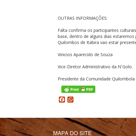
OUTRAS INFORMAÇÕES:
Falta confirma os participantes cultur
base, dentro de alguns dias estaremos
Quilombos de Itabira vao estar present
Vinicios Aparecido de Souza
Vice-Diretor Administrativo da N´Golo.
Presidente da Comunidade Quilombola
Facebook
WhatsApp
MAPA DO SITE