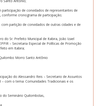
ro Santo Antônio;
 participação de convidados de representantes de
ra, conforme cronograma de participação;
is, com partição de convidados de outras cidades e de
o Sr. Prefeito Municipal de Itabira, João Izael
PPIR – Secretaria Especial de Políticas de Promoção
feito em Itabira;
 Quilombo Morro Santo Antônio
icipação do Alessandro Reis – Secretario de Assuntos
R – com o tema: Comunidades Tradicionais e os
ão do Seminário Quilombolas,
sa