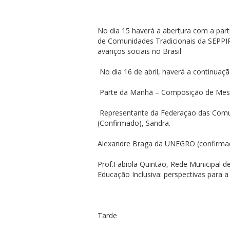
No dia 15 haverá a abertura com a part
de Comunidades Tradicionais da SEPPI
avanços sociais no Brasil
No dia 16 de abril, haverá a continuaç
Parte da Manhã – Composição de Me
Representante da Federaçao das Comun
(Confirmado), Sandra.
Alexandre Braga da UNEGRO (confirma
Prof.Fabiola Quintão, Rede Municipal d
Educação Inclusiva: perspectivas para 
Tarde