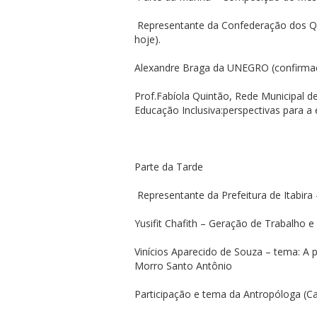
Representante da Confederação dos Qu
hoje).
Alexandre Braga da UNEGRO (confirma
Prof.Fabíola Quintão, Rede Municipal d
Educação Inclusiva:perspectivas para a
Parte da Tarde
Representante da Prefeitura de Itabir
Yusifit Chafith – Geração de Trabalho
Vinícios Aparecido de Souza – tema: A
Morro Santo Antônio
Participação e tema da Antropóloga (Ca