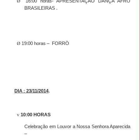
Ø
16:00 horas- APRESENTAÇÃO DANÇA AFRO
BRASILEIRAS .
Ø
19:00 horas –
FORRÒ
DIA : 23/11/2014
.
v
10:00 HORAS
Celebração em Louvor a Nossa Senhora Aparecida
–