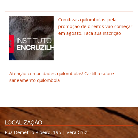
Comitivas quilombolas: pela
promoção de direitos vão começar
em agosto. Faça sua inscrição
Atenção comunidades quilombolas! Cartilha sobre
saneamento quilombola
LOCALIZAÇÃO
Rua Demétrio Ribeiro, 195 | Vera Cruz