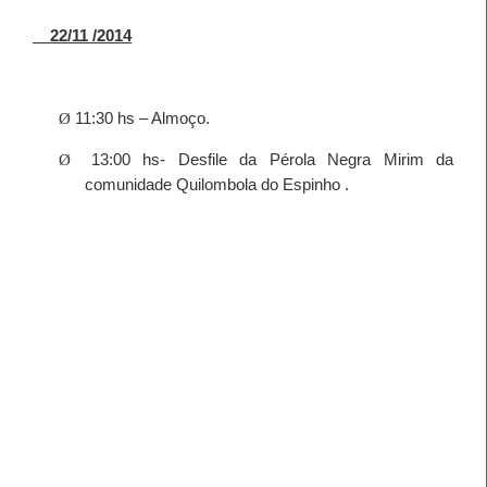
22/11 /2014
Ø
11:30 hs – Almoço.
Ø
13:00 hs- Desfile da Pérola Negra Mirim da
comunidade Quilombola do Espinho .