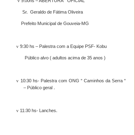
v
9:00hs – ABERTURA
OFICIAL
Sr.
Geraldo de Fátima Oliveira
Prefeito Municipal de Gouveia-MG
v
9:30 hs – Palestra com a Equipe PSF- Kobu
Público alvo ( adultos acima de 35 anos )
v
10:30 hs- Palestra com ONG “ Caminhos da Serra “
– Público geral .
v
11:30 hs- Lanches.