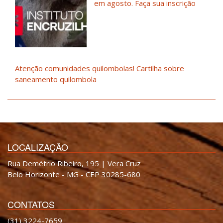
em agosto. Faça sua inscrição
Atenção comunidades quilombolas! Cartilha sobre
saneamento quilombola
LOCALIZAÇÃO
Rua Demétrio Ribeiro, 195 | Vera Cruz
Belo Horizonte - MG - CEP 30285-680
CONTATOS
(31) 3224-7659