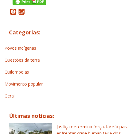
Facebook
WhatsApp
Categorias:
Povos indígenas
Questões da terra
Quilombolas
Movimento popular
Geral
Últimas notícias:
Justiça determina força-tarefa para
enfrentar crise humanitária dos