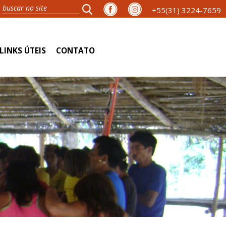
+55(31) 3224-7659
LINKS ÚTEIS
CONTATO