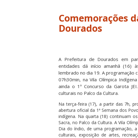
Comemorações da
Dourados
A Prefeitura de Dourados em parc
entidades dá início amanhã (16)
lembrado no dia 19. A programação
07h30min, na Vila Olímpica Indígena
ainda o 1º Concurso da Garota JEI.
culturais no Palco da Cultura.
Na terça-feira (17), a partir das 7h,
abertura oficial da 1ª Semana dos Po
indígena. Na quarta (18) continuam os
Sacra, no Palco da Cultura. A Vila Ol
Dia do índio, de uma programação, a 
culturais, exposição de artes, recrea