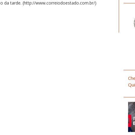
do da tarde. (http://www.correiodoestado.com.br/)
Che
Qui