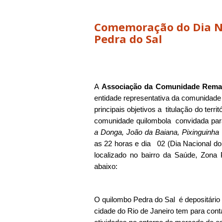
Comemoração do Dia N
Pedra do Sal
A
Associação da Comunidade Rema
entidade representativa da comunida
principais objetivos a titulação do terri
comunidade quilombola convidada par
a Donga, João da Baiana, Pixinguinha
as 22 horas e dia 02 (Dia Nacional d
localizado no bairro da Saúde, Zona 
abaixo:
O quilombo Pedra do Sal é depositário
cidade do Rio de Janeiro tem para con