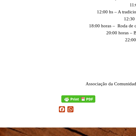
11
12:00 hs – A tradic
12:30
18:00 horas – Roda de 
20:00 horas – 
22:00
Associação da Comunidad
Facebook
WhatsApp