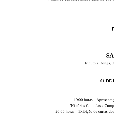
SA
Tributo a Donga, 
01 DE
19:00 horas – Apresenta
"Histórias Contadas e Comp
20:00 horas – Exibição de curtas do