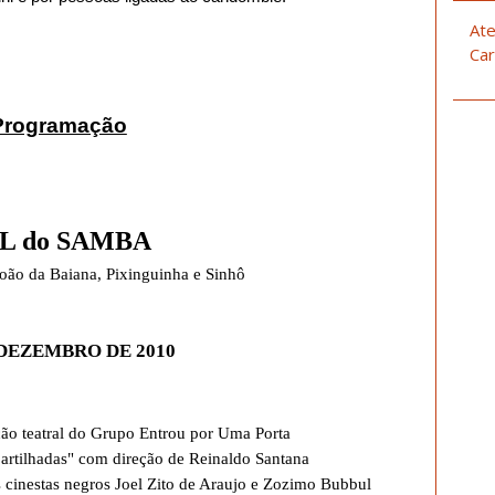
Ate
Car
Programação
L do SAMBA
João da Baiana, Pixinguinha e Sinhô
 DEZEMBRO DE 2010
ção teatral do Grupo Entrou por Uma Porta
artilhadas" com direção de Reinaldo Santana
s cinestas negros Joel Zito de Araujo e Zozimo Bubbul