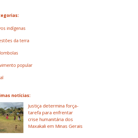
egorias:
os indígenas
stões da terra
lombolas
imento popular
al
imas notícias:
Justiça determina força-
tarefa para enfrentar
crise humanitária dos
Maxakali em Minas Gerais