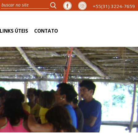
+55(31) 3224-7659
LINKS ÚTEIS
CONTATO