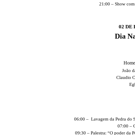
21:00 – Show co
02 DE
Dia N
Homen
João d
Claudio 
Eg
06:00 – Lavagem da Pedra do Sa
07:00 – 
09:30 – Palestra: “O poder da