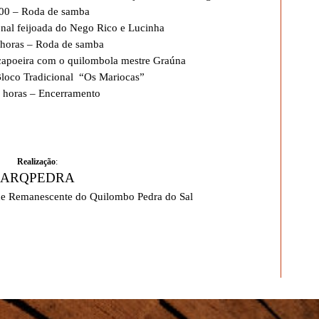
:00 – Roda de samba
ional feijoada do Nego Rico e Lucinha
 horas – Roda de samba
capoeira com o quilombola mestre Graúna
Bloco Tradicional “Os Mariocas”
 horas – Encerramento
Realização
:
ARQPEDRA
e Remanescente do Quilombo Pedra do Sal