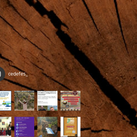
cedefes_