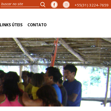
+55(31) 3224-7659
LINKS ÚTEIS
CONTATO