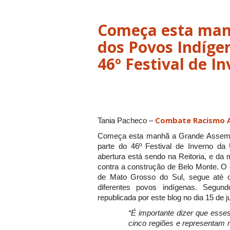
Começa esta man
dos Povos Indígen
46º Festival de 
Combate Racismo 
Tania Pacheco –
Começa esta manhã a Grande Assembl
parte do 46º Festival de Inverno da
abertura está sendo na Reitoria, e da m
contra a construção de Belo Monte. O 
de Mato Grosso do Sul, segue até o
diferentes povos indígenas. Segu
republicada por este blog no dia 15 de 
“É importante dizer que esse
cinco regiões e representam m