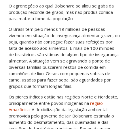
O agronegócio ao qual Bolsonaro se aliou se gaba da
produção recorde de grãos, mas não produz comida
para matar a fome da população
O Brasil tem pelo menos 19 milhões de pessoas
vivendo em situação de insegurança alimentar grave, ou
seja, quando não consegue fazer suas refeições por
falta de acesso aos alimentos. E mais de 100 milhões
de brasileiros são vítimas de algum tipo de insegurança
alimentar. A situação vem se agravando a ponto de
diversas famílias buscarem restos de comida em
caminhões de lixo. Ossos com pequenas sobras de
carne, usadas para fazer sopa, são aguardados por
grupos que formam longas filas.
Os piores índices estão nas regiões Norte e Nordeste,
principalmente entre povos indígenas na
região
Amazônica
. A flexibilização da legislação ambiental
promovida pelo governo de Jair Bolsonaro estimula o
aumento do desmatamento, das queimadas e das
invasões de territórios tradicionais. Povos da maior