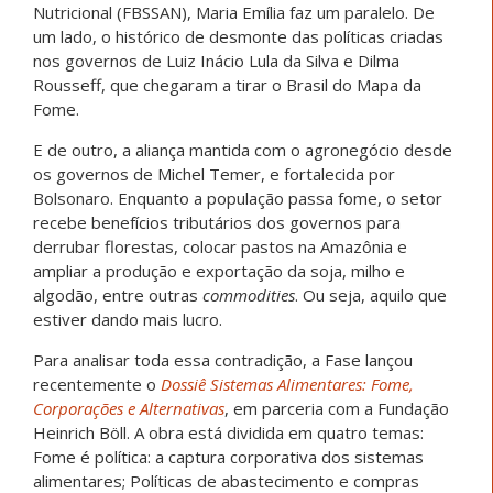
Nutricional (FBSSAN), Maria Emília faz um paralelo. De
um lado, o histórico de desmonte das políticas criadas
nos governos de Luiz Inácio Lula da Silva e Dilma
Rousseff, que chegaram a tirar o Brasil do Mapa da
Fome.
E de outro, a aliança mantida com o agronegócio desde
os governos de Michel Temer, e fortalecida por
Bolsonaro. Enquanto a população passa fome, o setor
recebe benefícios tributários dos governos para
derrubar florestas, colocar pastos na Amazônia e
ampliar a produção e exportação da soja, milho e
algodão, entre outras
commodities
. Ou seja, aquilo que
estiver dando mais lucro.
Para analisar toda essa contradição, a Fase lançou
recentemente o
Dossiê Sistemas Alimentares: Fome,
Corporações e Alternativas
, em parceria com a Fundação
Heinrich Böll. A obra está dividida em quatro temas:
Fome é política: a captura corporativa dos sistemas
alimentares; Políticas de abastecimento e compras