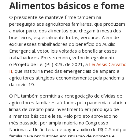
Alimentos básicos e fome
O presidente se manteve firme também na
perseguição aos agricultores familiares, que produzem
a maior parte dos alimentos que chegam à mesa dos
brasileiros, especialmente frutas, verduras. Além de
excluir esses trabalhadores do benefício do Auxílio
Emergencial, vetou leis voltadas a beneficiar esses
trabalhadores. Em setembro, vetou integralmente
o Projeto de Lei (PL) 823, de 2021, a
Lei Assis Carvalho
II
, que instituiria medidas emergenciais de amparo a
agricultores atingidos economicamente pela pandemia
da covid-19.
O PL também permitiria a renegociação de dívidas de
agricultores familiares afetados pela pandemia e abriria
linhas de crédito para investimento em produção de
alimentos básicos e leite. Pelo projeto aprovado no
mês passado, por ampla maioria no Congresso
Nacional, a União teria de pagar auxílio de R$ 2,5 mil por
família para produtores em situação de pobreza e