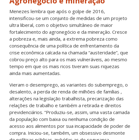
Agronegócio e mineração
Menezes lembra que após o golpe de 2016,
intensificou-se um conjunto de medidas de um projeto
ultra liberal, com o objetivo simultâneo de maior
fortalecimento do agronegócio e da mineração. Cresce
a pobreza e, mais ainda, a extrema pobreza como
consequência de uma política de enfrentamento da
crise econômica calcada na chamada “austeridade”, que
cobrou preço alto para os mais vulneráveis, ao mesmo
tempo em que os mais ricos tiveram suas riquezas
ainda mais aumentadas.
Vieram o desemprego, as variantes do subemprego, o
desalento, a perda de renda de milhões de famílias ,
alterações na legislação trabalhista, precarização das
relações de trabalho e também a retirada e direitos
previdenciários. “Produziu-se, assim, uma vasta camada
da população com baixa ou nenhuma condição de
acesso aos alimentos por sua incapacidade de poder de
compra. Iniciou-se, também, um obsessivo desmonte
de políticas públicas, incluídas as de segurança