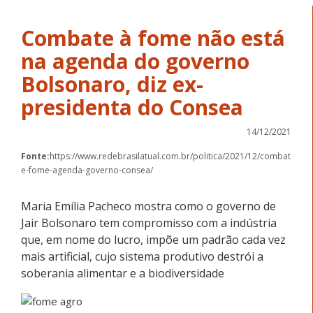
Combate à fome não está
na agenda do governo
Bolsonaro, diz ex-
presidenta do Consea
14/12/2021
Fonte:
https://www.redebrasilatual.com.br/politica/2021/12/combat
e-fome-agenda-governo-consea/
Maria Emília Pacheco mostra como o governo de
Jair Bolsonaro tem compromisso com a indústria
que, em nome do lucro, impõe um padrão cada vez
mais artificial, cujo sistema produtivo destrói a
soberania alimentar e a biodiversidade