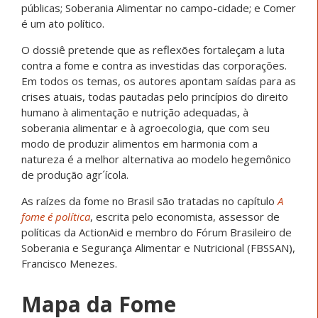
públicas; Soberania Alimentar no campo-cidade; e Comer
é um ato político.
O dossiê pretende que as reflexões fortaleçam a luta
contra a fome e contra as investidas das corporações.
Em todos os temas, os autores apontam saídas para as
crises atuais, todas pautadas pelo princípios do direito
humano à alimentação e nutrição adequadas, à
soberania alimentar e à agroecologia, que com seu
modo de produzir alimentos em harmonia com a
natureza é a melhor alternativa ao modelo hegemônico
de produção agr´ícola.
As raízes da fome no Brasil são tratadas no capítulo
A
fome é política
, escrita pelo economista, assessor de
políticas da ActionAid e membro do Fórum Brasileiro de
Soberania e Segurança Alimentar e Nutricional (FBSSAN),
Francisco Menezes.
Mapa da Fome