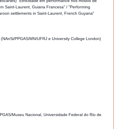
scartes) "Etnicidade em performance nos modos de
m Saint-Laurent, Guiana Francesa" / "Performing
maroon settlements in Saint-Laurent, French Guyana"
A (NAnSi/PPGAS/MN/UFRJ e University College London)
, PPGAS/Museu Nacional, Universidade Federal do Rio de