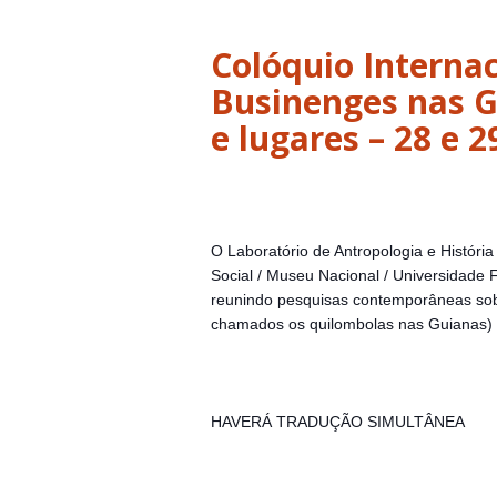
Colóquio Interna
Businenges nas G
e lugares – 28 e 2
O Laboratório de Antropologia e Histór
Social / Museu Nacional / Universidade 
reunindo pesquisas contemporâneas sob
chamados
os quilombolas nas Guianas)
HAVERÁ TRADUÇÃO SIMULTÂNEA