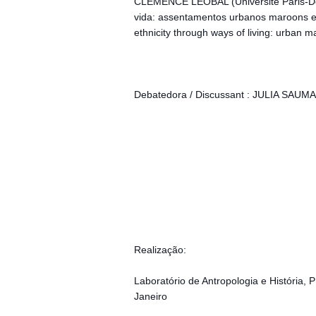
CLÉMENCE LEOBAL (Université Paris-De
vida: assentamentos urbanos maroons e
ethnicity through ways of living: urban 
Debatedora / Discussant : JULIA SAUM
Realização:
Laboratório de Antropologia e História
Janeiro