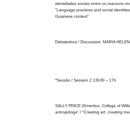
identidades sociais entre os maroons n
"Language practices and social identit
Guianese context"
Debatedora / Discussant: MARIA HELEN
*Sessão / Session 2 13h30 – 17h
SALLY PRICE (Emeritus, College of Willia
antropóloga" / "Creating art, creating m