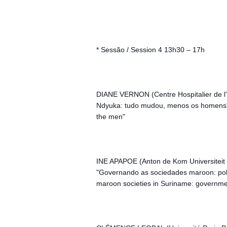
* Sessão / Session 4 13h30 – 17h
DIANE VERNON (Centre Hospitalier de l
Ndyuka: tudo mudou, menos os homens" 
the men"
INE APAPOE (Anton de Kom Universiteit 
"Governando as sociedades maroon: polít
maroon societies in Suriname: governmen