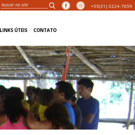
+55(31) 3224-7659
LINKS ÚTEIS
CONTATO