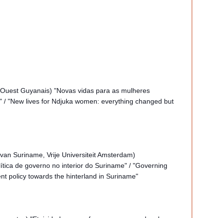
’Ouest Guyanais) "Novas vidas para as mulheres
/ "New lives for Ndjuka women: everything changed but
van Suriname, Vrije Universiteit Amsterdam)
ica de governo no interior do Suriname" / "Governing
t policy towards the hinterland in Suriname"