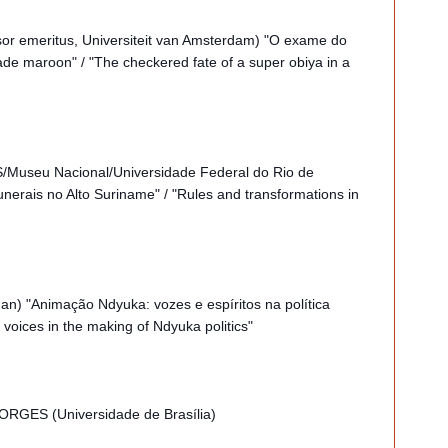
emeritus, Universiteit van Amsterdam) "O exame do
e maroon" / "The checkered fate of a super obiya in a
seu Nacional/Universidade Federal do Rio de
nerais no Alto Suriname" / "Rules and transformations in
) "Animação Ndyuka: vozes e espíritos na política
 voices in the making of Ndyuka politics"
RGES (Universidade de Brasília)