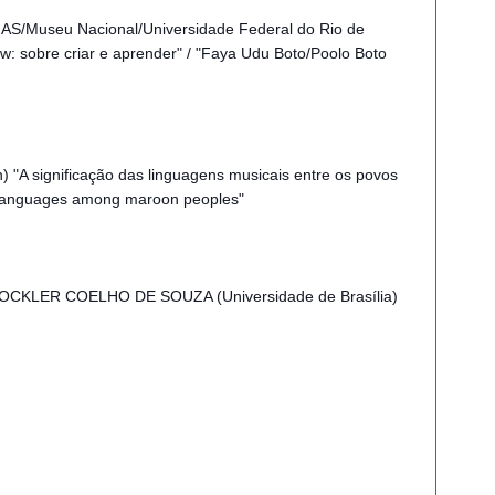
Museu Nacional/Universidade Federal do Rio de
: sobre criar e aprender" / "Faya Udu Boto/Poolo Boto
 "A significação das linguagens musicais entre os povos
l languages among maroon peoples"
TOCKLER COELHO DE SOUZA (Universidade de Brasília)