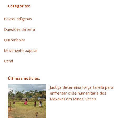
Categorias:
Povos indígenas
Questões da terra
Quilombolas
Movimento popular
Geral
Últimas notícias:
Justiça determina força-tarefa para
enfrentar crise humanitária dos
Maxakali em Minas Gerais