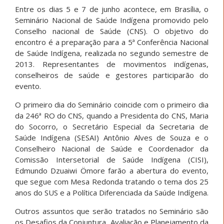
Entre os dias 5 e 7 de junho acontece, em Brasília, o
Seminário Nacional de Saúde Indígena promovido pelo
Conselho nacional de Saúde (CNS). O objetivo do
encontro é a preparação para a 5ª Conferência Nacional
de Saúde Indígena, realizada no segundo semestre de
2013. Representantes de movimentos indígenas,
conselheiros de saúde e gestores participarão do
evento.
O primeiro dia do Seminário coincide com o primeiro dia
da 246ª RO do CNS, quando a Presidenta do CNS, Maria
do Socorro, o Secretário Especial da Secretaria de
Saúde Indígena (SESAI) Antônio Alves de Souza e o
Conselheiro Nacional de Saúde e Coordenador da
Comissão Intersetorial de Saúde Indígena (CISI),
Edmundo Dzuaiwi Ömore farão a abertura do evento,
que segue com Mesa Redonda tratando o tema dos 25
anos do SUS e a Política Diferenciada da Saúde Indígena.
Outros assuntos que serão tratados no Seminário são
os Desafios da Conjuntura, Avaliação e Planejamento da