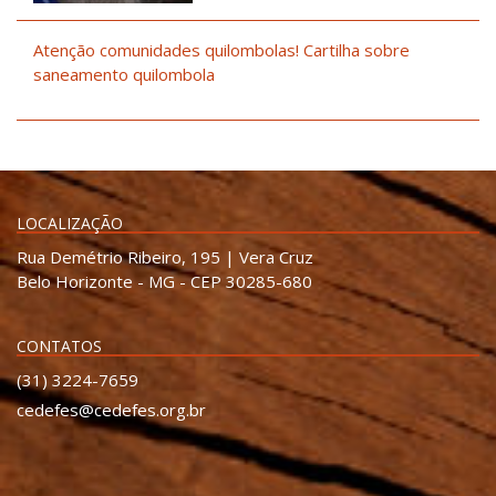
Atenção comunidades quilombolas! Cartilha sobre
saneamento quilombola
LOCALIZAÇÃO
Rua Demétrio Ribeiro, 195 | Vera Cruz
Belo Horizonte - MG - CEP 30285-680
CONTATOS
(31) 3224-7659
cedefes@cedefes.org.br