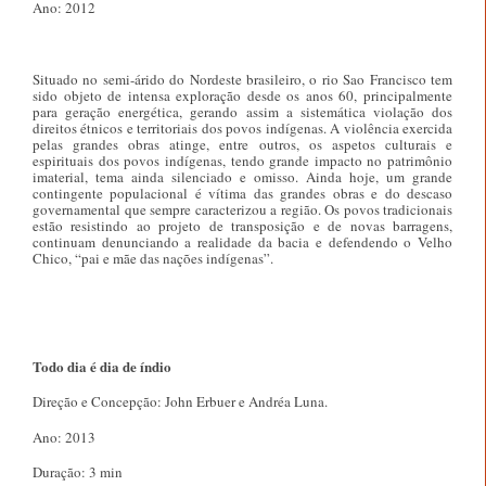
Ano: 2012
Situado no semi-árido do Nordeste brasileiro, o rio Sao Francisco tem
sido objeto de intensa exploração desde os anos 60, principalmente
para geração energética, gerando assim a sistemática violação dos
direitos étnicos e territoriais dos povos indígenas. A violência exercida
pelas grandes obras atinge, entre outros, os aspetos culturais e
espirituais dos povos indígenas, tendo grande impacto no patrimônio
imaterial, tema ainda silenciado e omisso. Ainda hoje, um grande
contingente populacional é vítima das grandes obras e do descaso
governamental que sempre caracterizou a região. Os povos tradicionais
estão resistindo ao projeto de transposição e de novas barragens,
continuam denunciando a realidade da bacia e defendendo o Velho
Chico, “pai e mãe das nações indígenas”.
Todo dia é dia de índio
Direção e Concepção: John Erbuer e Andréa Luna.
Ano: 2013
Duração: 3 min