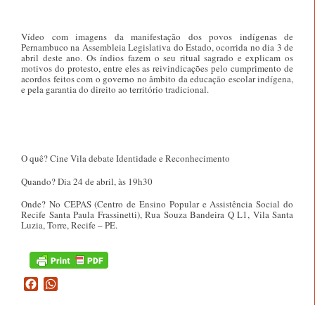
Vídeo com imagens da manifestação dos povos indígenas de
Pernambuco na Assembleia Legislativa do Estado, ocorrida no dia 3 de
abril deste ano. Os índios fazem o seu ritual sagrado e explicam os
motivos do protesto, entre eles as reivindicações pelo cumprimento de
acordos feitos com o governo no âmbito da educação escolar indígena,
e pela garantia do direito ao território tradicional.
O quê? Cine Vila debate Identidade e Reconhecimento
Quando? Dia 24 de abril, às 19h30
Onde? No CEPAS (Centro de Ensino Popular e Assistência Social do
Recife Santa Paula Frassinetti), Rua Souza Bandeira Q L1, Vila Santa
Luzia, Torre, Recife – PE.
Facebook
WhatsApp