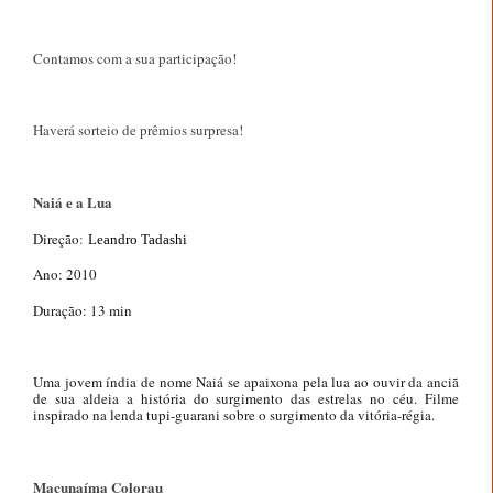
Contamos com a sua participação!
Haverá sorteio de prêmios surpresa!
Naiá e a Lua
Direção
:
Leandro Tadashi
Ano: 2010
Duração: 13 min
Uma jovem índia de nome Naiá se apaixona pela lua ao ouvir da anciã
de sua aldeia a história do surgimento das estrelas no céu. Filme
inspirado na lenda tupi-guarani sobre o surgimento da vitória-régia.
Macunaíma Colorau