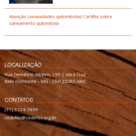
Atenção comunidades quilombolas! Cartilha sobre
saneamento quilombola
LOCALIZAÇÃO
Rua Demétrio Ribeiro, 195 | Vera Cruz
Belo Horizonte - MG - CEP 30285-680
CONTATOS
(31) 3224-7659
cedefes@cedefes.org.br