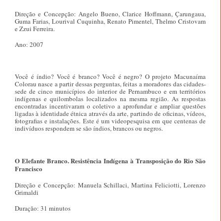
Direção e Concepção: Angelo Bueno, Clarice Hoffmann, Çarungaua,
Guma Farias, Lourival Cuquinha, Renato Pimentel, Thelmo Cristovam
e Zzui Ferreira.
Ano: 2007
Você é índio? Você é branco? Você é negro? O projeto Macunaíma
Colorau nasce a partir dessas perguntas, feitas a moradores das cidades-
sede de cinco municípios do interior de Pernambuco e em territórios
indígenas e quilombolas localizados na mesma região. As respostas
encontradas incentivaram o coletivo a aprofundar e ampliar questões
ligadas à identidade étnica através da arte, partindo de oficinas, vídeos,
fotografias e instalações. Este é um videopesquisa em que centenas de
indivíduos respondem se são índios, brancos ou negros.
O Elefante Branco. Resistência Indígena à Transposição do Rio São
Francisco
Direção e Concepção: Manuela Schillaci, Martina Feliciotti, Lorenzo
Grimaldi
Duração: 31 minutos