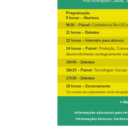
Rua Rodrigues Caldas, 3
Programação
9 horas – Abertura
9h30 – Painel:
Conferência Rio+20 e 
11 horas – Debates
12 horas – Intervalo para almoço
14 horas – Painel:
Produção, Consu
desenvolvimento ecologicamente sust
15h45 – Debates
16h15 – Painel:
Tecnologias Sociais
17h30 – Debates
18 horas – Encerramento
*Os nomes dos palestrantes serão divulga
In
»
Informações adicionais pelo te
Informações técnicas: Gerência-