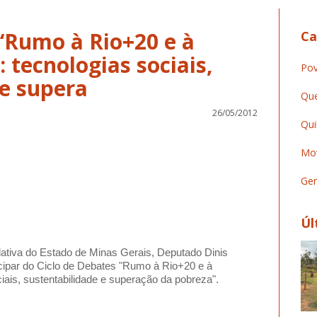
 “Rumo à Rio+20 e à
Ca
 tecnologias sociais,
Pov
 e supera
Que
26/05/2012
Qui
Mov
Ger
Úl
ativa do Estado de Minas Gerais, Deputado Dinis
icipar do Ciclo de Debates "Rumo à Rio+20 e à
iais, sustentabilidade e superação da pobreza".