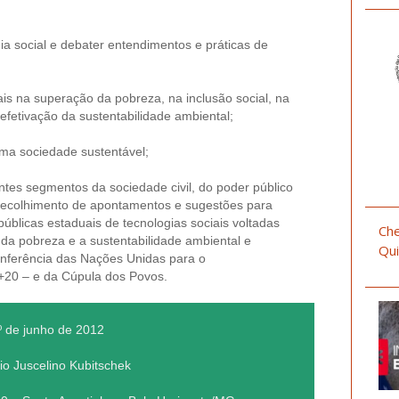
ia social e debater entendimentos e práticas de
iais na superação da pobreza, na inclusão social, na
efetivação da sustentabilidade ambiental;
uma sociedade sustentável;
ntes segmentos da sociedade civil, do poder público
 recolhimento de apontamentos e sugestões para
públicas estaduais de tecnologias sociais voltadas
Che
 da pobreza e a sustentabilidade ambiental e
Qui
onferência das Nações Unidas para o
+20 – e da Cúpula dos Povos.
º de junho de 2012
io Juscelino Kubitschek