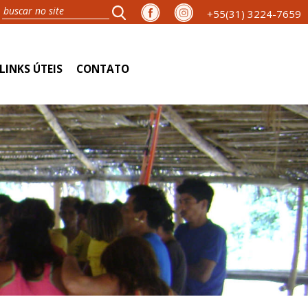
+55(31) 3224-7659
LINKS ÚTEIS
CONTATO