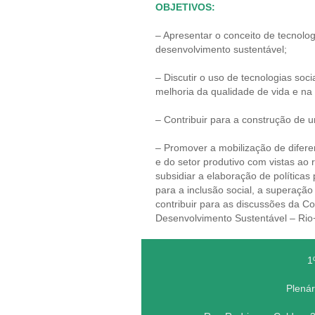
OBJETIVOS:
– Apresentar o conceito de tecnolog
desenvolvimento sustentável;
– Discutir o uso de tecnologias soc
melhoria da qualidade de vida e na 
– Contribuir para a construção de 
– Promover a mobilização de difere
e do setor produtivo com vistas ao
subsidiar a elaboração de políticas 
para a inclusão social, a superação
contribuir para as discussões da C
Desenvolvimento Sustentável – Rio
1
Plenár