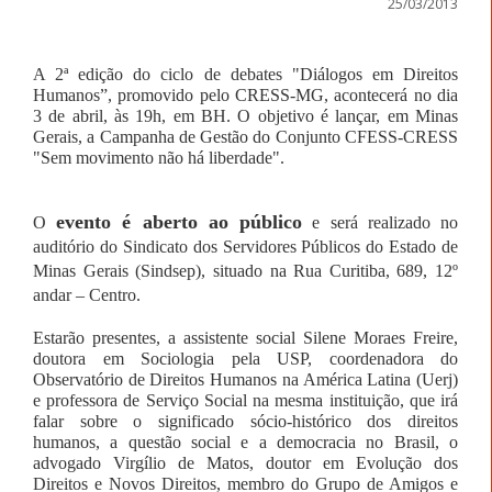
25/03/2013
A 2ª edição do ciclo de debates "Diálogos em Direitos
Humanos”, promovido pelo CRESS-MG, acontecerá no dia
3 de abril, às 19h, em BH. O objetivo é lançar, em Minas
Gerais, a Campanha de Gestão do Conjunto CFESS-CRESS
"Sem movimento não há liberdade".
evento é aberto ao público
O
e será realizado no
auditório do Sindicato dos Servidores Públicos do Estado de
Minas Gerais (Sindsep), situado na Rua Curitiba, 689, 12º
andar – Centro.
Estarão presentes, a assistente social Silene Moraes Freire,
doutora em Sociologia pela USP, coordenadora do
Observatório de Direitos Humanos na América Latina (Uerj)
e professora de Serviço Social na mesma instituição, que irá
falar sobre o significado sócio-histórico dos direitos
humanos, a questão social e a democracia no Brasil, o
advogado Virgílio de Matos, doutor em Evolução dos
Direitos e Novos Direitos, membro do Grupo de Amigos e