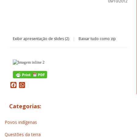
09/10/2012
Baixar
Exibir apresentação de slides (2)
|
Baixar tudo como zip
Facebook
WhatsApp
Categorias:
Povos indígenas
Questões da terra