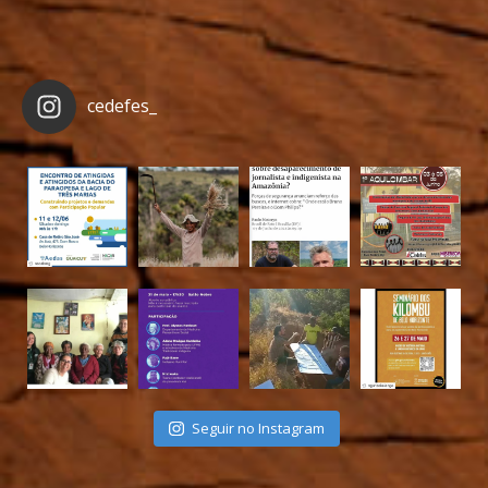
cedefes_
Seguir no Instagram