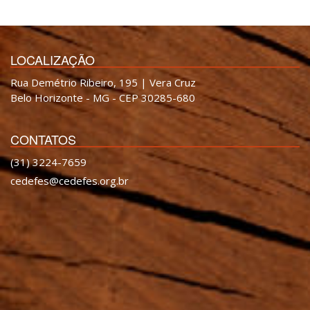
LOCALIZAÇÃO
Rua Demétrio Ribeiro, 195 | Vera Cruz
Belo Horizonte - MG - CEP 30285-680
CONTATOS
(31) 3224-7659
cedefes@cedefes.org.br