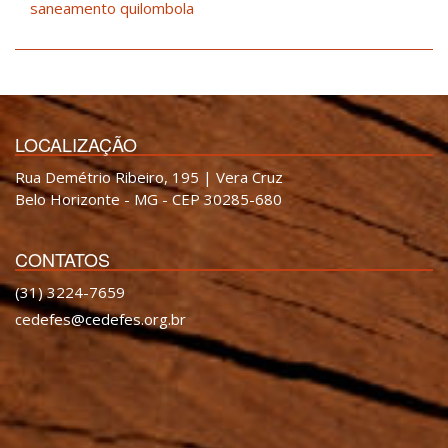
saneamento quilombola
LOCALIZAÇÃO
Rua Demétrio Ribeiro, 195 | Vera Cruz
Belo Horizonte - MG - CEP 30285-680
CONTATOS
(31) 3224-7659
cedefes@cedefes.org.br