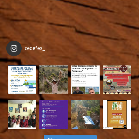
cedefes_