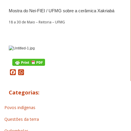
Mostra do Nei-FIEI / UFMG sobre a cerâmica Xakriabá
18 a 30 de Maio – Reitoria – UFMG
Facebook
WhatsApp
Categorias:
Povos indígenas
Questões da terra
Quilombolas