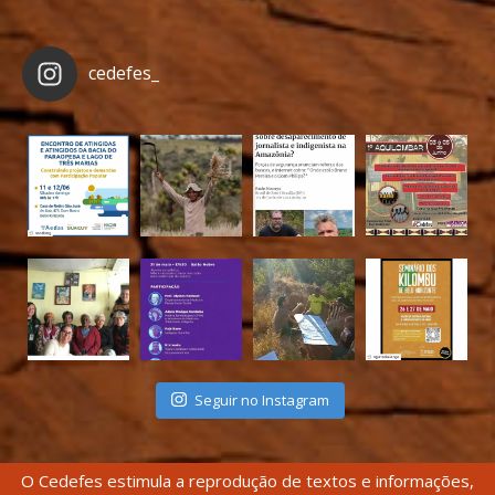
cedefes_
Seguir no Instagram
O Cedefes estimula a reprodução de textos e informações,