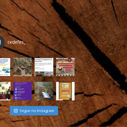
cedefes_
Seguir no Instagram