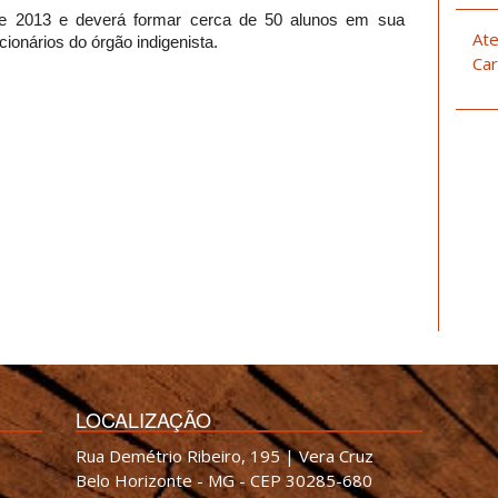
 de 2013 e deverá formar cerca de 50 alunos em sua
Ate
cionários do órgão indigenista.
Car
LOCALIZAÇÃO
Rua Demétrio Ribeiro, 195 | Vera Cruz
Belo Horizonte - MG - CEP 30285-680