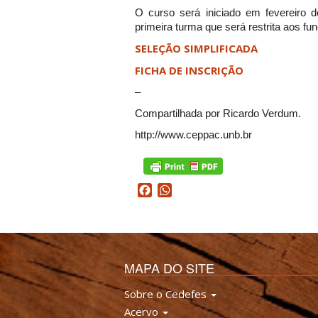
O curso será iniciado em fevereiro
primeira turma que será restrita aos fun
SELEÇÃO SIMPLIFICADA
FICHA DE INSCRIÇÃO
–
Compartilhada por Ricardo Verdum.
http://www.ceppac.unb.br
Facebook
WhatsApp
MAPA DO SITE
Sobre o Cedefes
Acervo