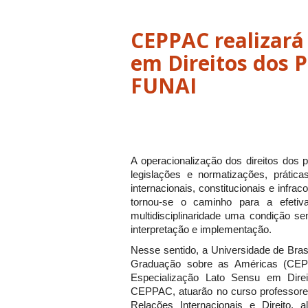
CEPPAC realizará
em Direitos dos 
FUNAI
A operacionalização dos direitos dos
legislações e normatizações, práticas
internacionais, constitucionais e infrac
tornou-se o caminho para a efetiv
multidisciplinaridade uma condição s
interpretação e implementação.
Nesse sentido, a Universidade de Bras
Graduação sobre as Américas (CEPP
Especialização Lato Sensu em Dire
CEPPAC, atuarão no curso professores
Relações Internacionais e Direito,