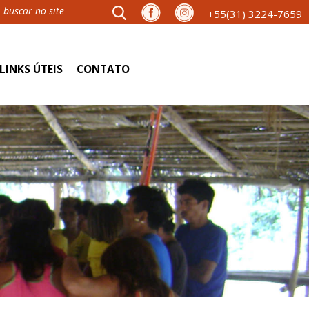
+55(31) 3224-7659
LINKS ÚTEIS
CONTATO