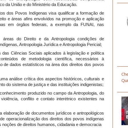
ico da União e do Ministério da Educação.
tos dos Povos Indígenas visa qualificar a formação de
reito e áreas afins envolvidos na promoção e aplicação
genas em órgãos federais, a exemplo da FUNAI, nas
as áreas do Direito e da Antropologia condições de
dígenas, Antropologia Jurídica e Antropologia Pericial;
das Ciências Sociais aplicados à legislação e política
onteúdos de metodologia científica, necessários à
 de dados estatísticos na área dos direitos dos povos
Che
a análise crítica dos aspectos históricos, culturais e
Qui
to do sistema de justiça e das instituições indigenistas;
o conhecimento produzido no campo da Antropologia, do
iolência, conflito e contato interétnico existentes na
 a elaboração de documentos jurídicos e antropológicos
e operacionalização dos direitos dos povos indígenas
as noções de direitos humanos, cidadania e democracia