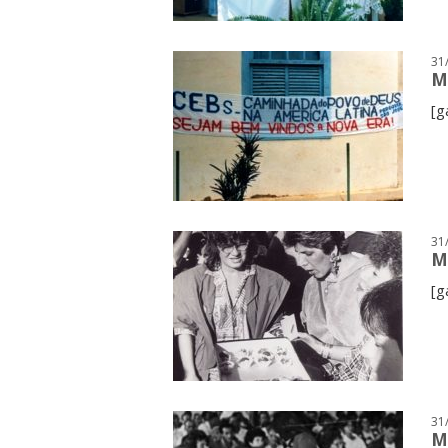
31
M
[g
31
M
[g
31
M