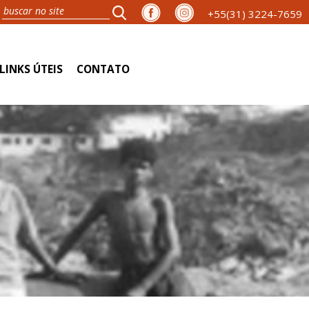
+55(31) 3224-7659
LINKS ÚTEIS
CONTATO