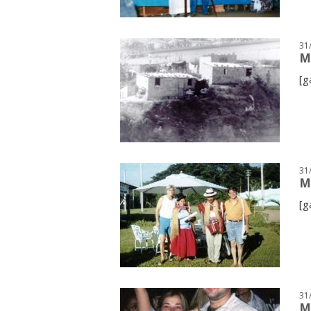
31
M
[g
31
M
[g
31
M