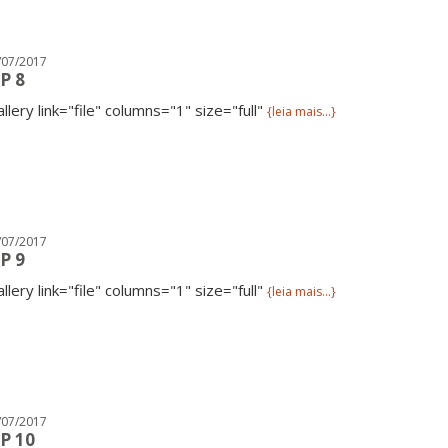
/07/2017
P 8
allery link="file" columns="1" size="full"
{leia mais...}
/07/2017
P 9
allery link="file" columns="1" size="full"
{leia mais...}
/07/2017
P 10