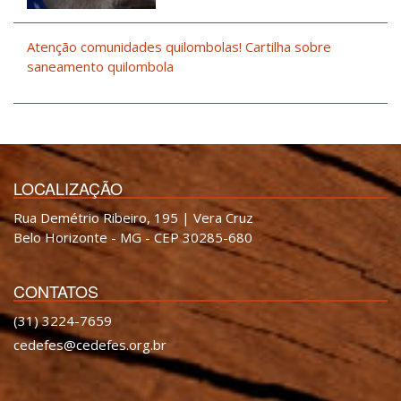
Atenção comunidades quilombolas! Cartilha sobre
saneamento quilombola
LOCALIZAÇÃO
Rua Demétrio Ribeiro, 195 | Vera Cruz
Belo Horizonte - MG - CEP 30285-680
CONTATOS
(31) 3224-7659
cedefes@cedefes.org.br