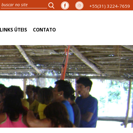
+55(31) 3224-7659
LINKS ÚTEIS
CONTATO