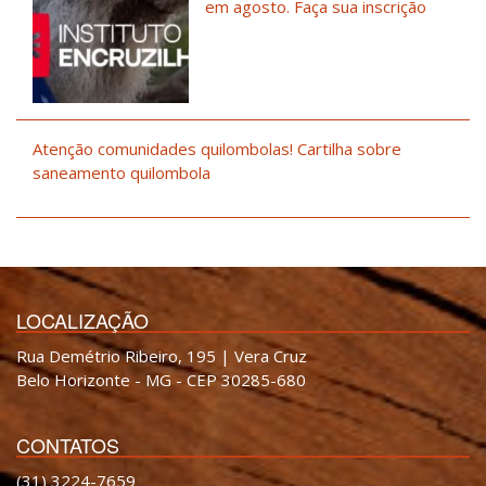
em agosto. Faça sua inscrição
Atenção comunidades quilombolas! Cartilha sobre
saneamento quilombola
LOCALIZAÇÃO
Rua Demétrio Ribeiro, 195 | Vera Cruz
Belo Horizonte - MG - CEP 30285-680
CONTATOS
(31) 3224-7659