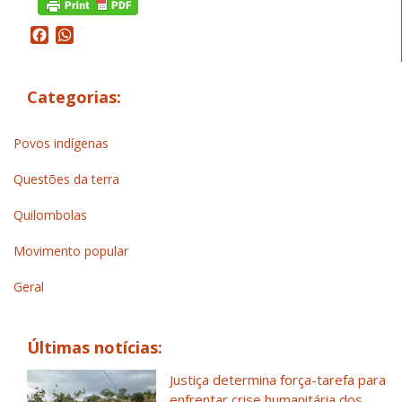
Facebook
WhatsApp
Categorias:
Povos indígenas
Questões da terra
Quilombolas
Movimento popular
Geral
Últimas notícias:
Justiça determina força-tarefa para
enfrentar crise humanitária dos