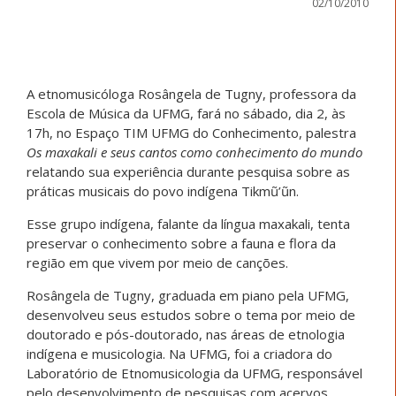
02/10/2010
A etnomusicóloga Rosângela de Tugny, professora da
Escola de Música da UFMG, fará no sábado, dia 2, às
17h, no Espaço TIM UFMG do Conhecimento, palestra
Os maxakali e seus cantos como conhecimento do mundo
relatando sua experiência durante pesquisa sobre as
práticas musicais do povo indígena Tikmũ’ũn.
Esse grupo indígena, falante da língua maxakali, tenta
preservar o conhecimento sobre a fauna e flora da
região em que vivem por meio de canções.
Rosângela de Tugny, graduada em piano pela UFMG,
desenvolveu seus estudos sobre o tema por meio de
doutorado e pós-doutorado, nas áreas de etnologia
indígena e musicologia. Na UFMG, foi a criadora do
Laboratório de Etnomusicologia da UFMG, responsável
pelo desenvolvimento de pesquisas com acervos