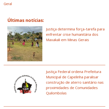
Geral
Últimas notícias:
Justiça determina força-tarefa para
enfrentar crise humanitária dos
Maxakali em Minas Gerais
Justiça Federal ordena Prefeitura
Municipal de Capelinha paralisar
construção de aterro sanitário nas
proximidades de Comunidades
Quilombolas