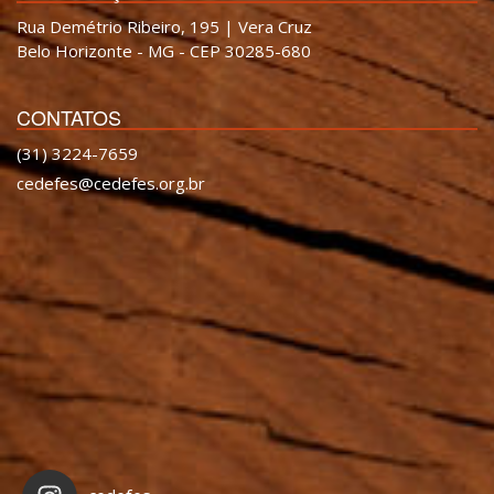
Rua Demétrio Ribeiro, 195 | Vera Cruz
Belo Horizonte - MG - CEP 30285-680
CONTATOS
(31) 3224-7659
cedefes@cedefes.org.br